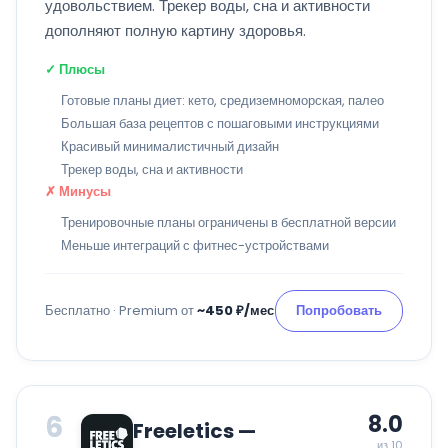
удовольствием. Трекер воды, сна и активности
дополняют полную картину здоровья.
✓ Плюсы
Готовые планы диет: кето, средиземноморская, палео
Большая база рецептов с пошаговыми инструкциями
Красивый минималистичный дизайн
Трекер воды, сна и активности
✗ Минусы
Тренировочные планы ограничены в бесплатной версии
Меньше интеграций с фитнес-устройствами
Бесплатно · Premium от
~450 ₽/мес
Попробовать
6
8.0
Freeletics —
из 10