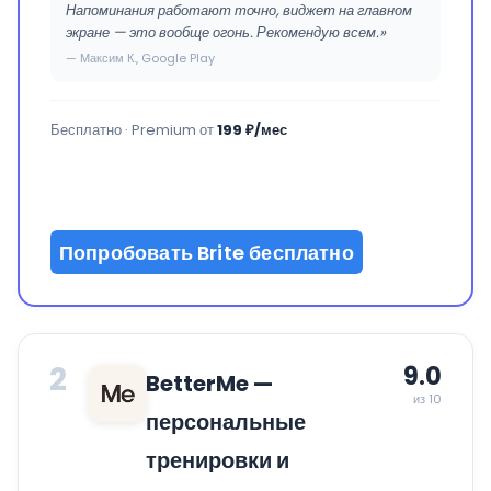
Напоминания работают точно, виджет на главном
экране — это вообще огонь. Рекомендую всем.»
— Максим К., Google Play
Бесплатно · Premium от
199 ₽/мес
Попробовать Brite бесплатно
2
9.0
BetterMe —
из 10
персональные
тренировки и