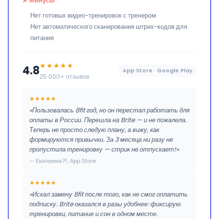
✗ Минусы
Нет готовых видео-тренировок с тренером
Нет автоматического сканирования штрих-кодов для
питания
★★★★★
4.8
App Store · Google Play
25 000+ отзывов
★★★★★
«Пользовалась 8fit год, но он перестал работать для
оплаты в России. Перешла на Brite — и не пожалела.
Теперь не просто следую плану, а вижу, как
формируются привычки. За 3 месяца ни разу не
пропустила тренировку — стрик не отпускает!»
— Екатерина Р., App Store
★★★★★
«Искал замену 8fit после того, как не смог оплатить
подписку. Brite оказался в разы удобнее: фиксирую
тренировки, питание и сон в одном месте.