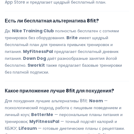
App Store и предлагает щедрый бесплатный план.
Есть ли бесплатная альтернатива 8fit?
Да:
Nike Training Club
полностью бесплатен с сотнями
тренировок без оборудования.
Brite
имеет щедрый
бесплатный план для трекинга привычек тренировок и
питания.
MyFitnessPal
предлагает бесплатный дневник
питания.
Down Dog
даёт разнообразные занятия йогой
бесплатно.
Sworkit
также предлагает базовые тренировки
без платной подписки.
Какое приложение лучше 8fit для похудения?
Для похудения лучшие альтернативы 8fit:
Noom
—
психологический подход, работа с пищевым поведением и
личный коуч;
BetterMe
— персональные планы питания и
тренировок;
MyFitnessPal
— точный подсчёт калорий и
КБЖУ;
Lifesum
— готовые диетические планы с рецептами.