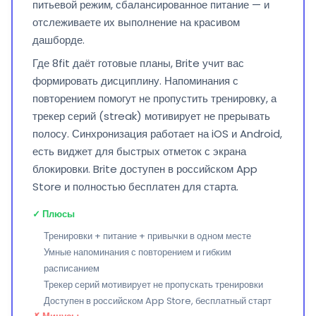
питьевой режим, сбалансированное питание — и
отслеживаете их выполнение на красивом
дашборде.
Где 8fit даёт готовые планы, Brite учит вас
формировать дисциплину. Напоминания с
повторением помогут не пропустить тренировку, а
трекер серий (streak) мотивирует не прерывать
полосу. Синхронизация работает на iOS и Android,
есть виджет для быстрых отметок с экрана
блокировки. Brite доступен в российском App
Store и полностью бесплатен для старта.
✓ Плюсы
Тренировки + питание + привычки в одном месте
Умные напоминания с повторением и гибким
расписанием
Трекер серий мотивирует не пропускать тренировки
Доступен в российском App Store, бесплатный старт