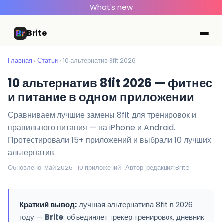
What's new
Brite
Главная
›
Статьи
› 10 альтернатив 8fit 2026
10 альтернатив 8fit 2026 — фитнес
и питание в одном приложении
Сравниваем лучшие замены 8fit для тренировок и
правильного питания — на iPhone и Android.
Протестировали 15+ приложений и выбрали 10 лучших
альтернатив.
Обновлено: май 2026 · 10 приложений · Автор: редакция Brite
Краткий вывод:
лучшая альтернатива 8fit в 2026
году —
Brite
: объединяет трекер тренировок, дневник