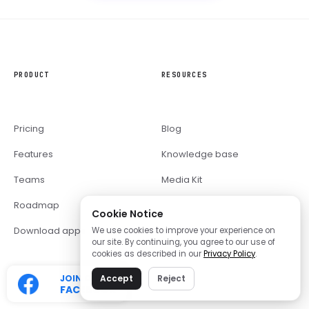
PRODUCT
RESOURCES
Pricing
Blog
Features
Knowledge base
Teams
Media Kit
Roadmap
Cookie Notice
Download apps
We use cookies to improve your experience on
our site. By continuing, you agree to our use of
cookies as described in our
Privacy Policy
.
JOIN OUR
Accept
Reject
FACEBOOK
COMPANY