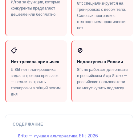
₽/год за функции, которые
8fit специализируется на
конкуренты предлагают
тренировках с весом тела.
дешевле или бесплатно.
Силовых программ с
отягощением практически
нет.
📋
🚫
Нет трекера привычек
Недоступен в России
В 8fit нет планировщика
8fit не работает для оплаты
задач и трекера привычек
в российском App Store —
— нельзя встроить
российские пользователи
тренировки в общий режим
не могут купить подписку.
дня.
СОДЕРЖАНИЕ
Brite — лучшая альтернатива 8fit 2026