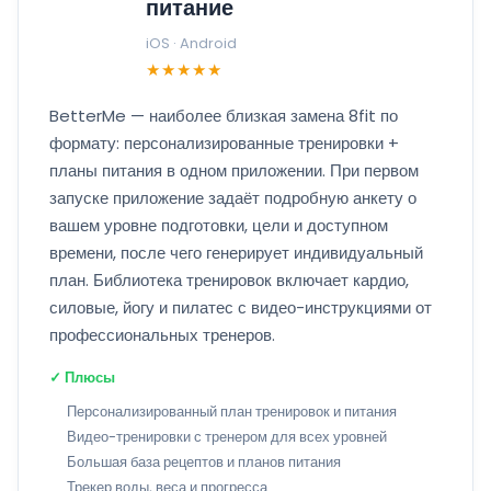
питание
iOS · Android
★★★★★
BetterMe — наиболее близкая замена 8fit по
формату: персонализированные тренировки +
планы питания в одном приложении. При первом
запуске приложение задаёт подробную анкету о
вашем уровне подготовки, цели и доступном
времени, после чего генерирует индивидуальный
план. Библиотека тренировок включает кардио,
силовые, йогу и пилатес с видео-инструкциями от
профессиональных тренеров.
✓ Плюсы
Персонализированный план тренировок и питания
Видео-тренировки с тренером для всех уровней
Большая база рецептов и планов питания
Трекер воды, веса и прогресса