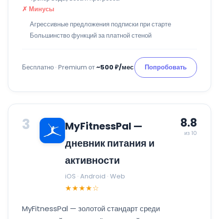
✗ Минусы
Агрессивные предложения подписки при старте
Большинство функций за платной стеной
Бесплатно · Premium от
~500 ₽/мес
Попробовать
3
8.8
MyFitnessPal —
из 10
дневник питания и
активности
iOS · Android · Web
★★★★☆
MyFitnessPal — золотой стандарт среди