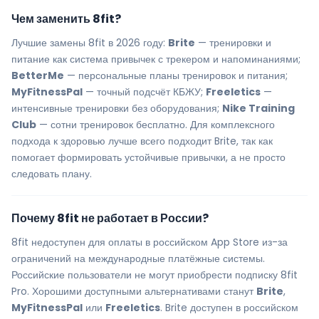
Чем заменить 8fit?
Лучшие замены 8fit в 2026 году:
Brite
— тренировки и
питание как система привычек с трекером и напоминаниями;
BetterMe
— персональные планы тренировок и питания;
MyFitnessPal
— точный подсчёт КБЖУ;
Freeletics
—
интенсивные тренировки без оборудования;
Nike Training
Club
— сотни тренировок бесплатно. Для комплексного
подхода к здоровью лучше всего подходит Brite, так как
помогает формировать устойчивые привычки, а не просто
следовать плану.
Почему 8fit не работает в России?
8fit недоступен для оплаты в российском App Store из-за
ограничений на международные платёжные системы.
Российские пользователи не могут приобрести подписку 8fit
Pro. Хорошими доступными альтернативами станут
Brite
,
MyFitnessPal
или
Freeletics
. Brite доступен в российском