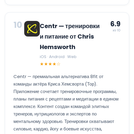
10
6.9
Centr — тренировки
из 10
и питание от Chris
Hemsworth
iOS · Android · Web
★★★★☆
Centr — премиальная альтернатива 8fit от
команды актёра Криса Хемсворта (Тор).
Приложение сочетает тренировочные программы,
планы питания с рецептами и медитации в едином
комплексе. Контент создан командой элитных
тренеров, нутрициологов и экспертов по
ментальному здоровью. Тренировки охватывают
силовые, кардио, йогу и боевые искусства,