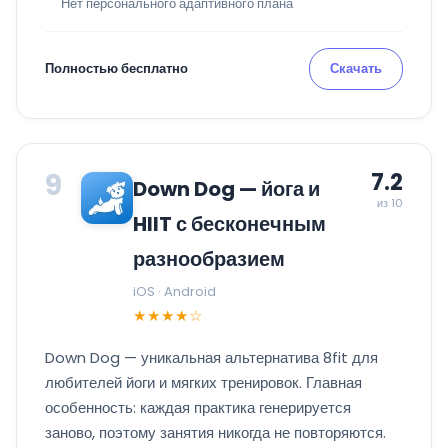
Нет персонального адаптивного плана
Полностью бесплатно
Скачать
9
7.2
Down Dog — йога и
из 10
HIIT с бесконечным
разнообразием
iOS · Android
★★★★☆
Down Dog — уникальная альтернатива 8fit для
любителей йоги и мягких тренировок. Главная
особенность: каждая практика генерируется
заново, поэтому занятия никогда не повторяются.