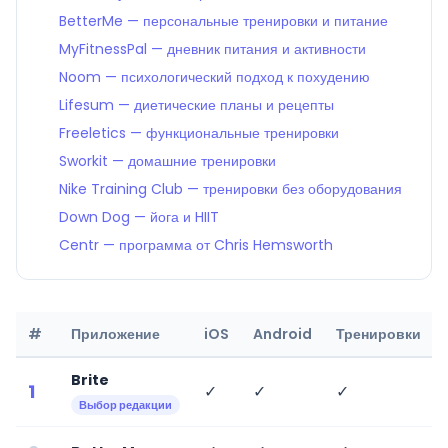
BetterMe — персональные тренировки и питание
MyFitnessPal — дневник питания и активности
Noom — психологический подход к похудению
Lifesum — диетические планы и рецепты
Freeletics — функциональные тренировки
Sworkit — домашние тренировки
Nike Training Club — тренировки без оборудования
Down Dog — йога и HIIT
Centr — программа от Chris Hemsworth
#
Приложение
iOS
Android
Тренировки
Brite
1
✓
✓
✓
Выбор редакции