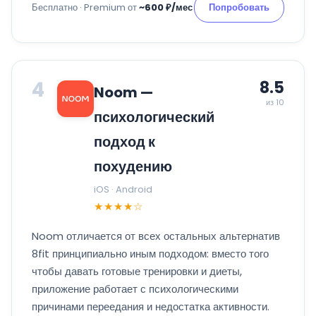
Бесплатно · Premium от
~600 ₽/мес
Попробовать
4
8.5
Noom —
из 10
психологический
подход к
похудению
iOS · Android
★★★★☆
Noom отличается от всех остальных альтернатив
8fit принципиально иным подходом: вместо того
чтобы давать готовые тренировки и диеты,
приложение работает с психологическими
причинами переедания и недостатка активности.