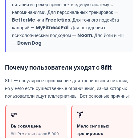
питания и трекер привычек в единую систему с
напоминаниями. Для персональных тренировок —
BetterMe
или
Freeletics
. Для точного подсчёта
калорий —
MyFitnessPal
. Для похудения с
психологическим подходом —
Noom
. Для йоги и HIIT
—
Down Dog
.
Почему пользователи уходят с 8fit
8fit — популярное приложение для тренировок и питания,
но у него есть существенные ограничения, из-за которых
пользователи ищут альтернативы. Вот основные причины:
💸
🏋️
Высокая цена
Мало силовых
тренировок
8fit Pro стоит около 5 000