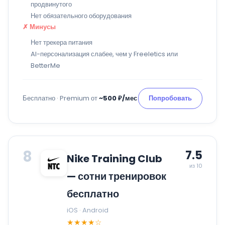
продвинутого
Нет обязательного оборудования
✗ Минусы
Нет трекера питания
AI-персонализация слабее, чем у Freeletics или
BetterMe
Бесплатно · Premium от
~500 ₽/мес
Попробовать
8
7.5
Nike Training Club
из 10
— сотни тренировок
бесплатно
iOS · Android
★★★★☆