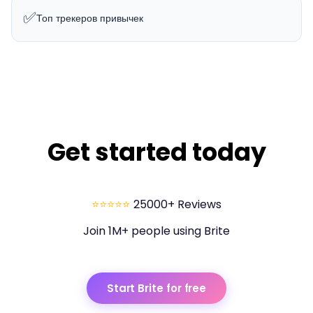
✅
Топ трекеров привычек
Get started today
⭐⭐⭐⭐⭐
25000+ Reviews
Join 1M+ people using Brite
Start Brite for free