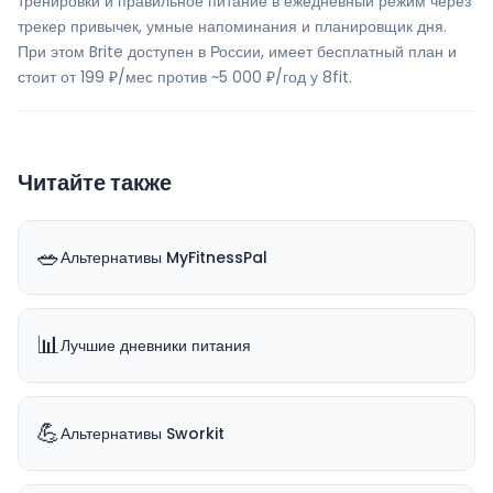
тренировки и правильное питание в ежедневный режим через
трекер привычек, умные напоминания и планировщик дня.
При этом Brite доступен в России, имеет бесплатный план и
стоит от 199 ₽/мес против ~5 000 ₽/год у 8fit.
Читайте также
🥗
Альтернативы MyFitnessPal
📊
Лучшие дневники питания
💪
Альтернативы Sworkit