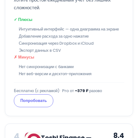
сложностей.
✓ Плюсы
Интуитивный интерфейс — одна диаграмма на экране
Добавление расхода за одно нажатие
Синхронизация через Dropbox и iCloud
Экспорт данных в CSV
✗ Минусы
Нет синхронизации с банками
Нет веб-версии и десктоп-приложения
Бесплатно (с рекламой) · Pro от
~379 ₽
разово
Попробовать
4
8.4
Toshl Finance —