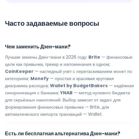
Часто задаваемые вопросы
Чем заменить Дзен-мани?
Лучшие замены Дзен-мани в 2026 году:
Brite
— финансовые
цели как привычки, трекер и напоминания в одном;
CoinKeeper
— наглядный учёт с перетаскиванием монет по
категориям;
Monefy
— простая и красивая круговая
диаграмма расходов;
Wallet by BudgetBakers
— надёжная
синхронизация с банками;
YNAB
— метод нулевого бюджета
для серьёзных накоплений. Выбор зависит от задач: для
формирования финансовых привычек — Brite, для
автоматического импорта транзакций — Wallet.
Есть ли бесплатная альтернатива Дзен-мани?