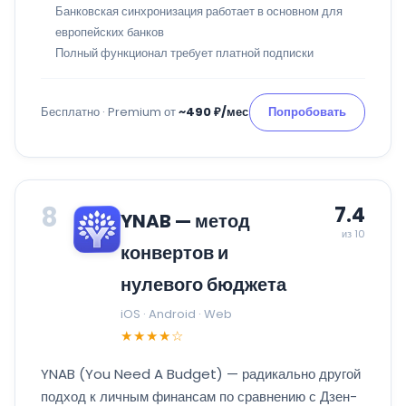
Банковская синхронизация работает в основном для
европейских банков
Полный функционал требует платной подписки
Бесплатно · Premium от
~490 ₽/мес
Попробовать
8
7.4
YNAB — метод
из 10
конвертов и
нулевого бюджета
iOS · Android · Web
★★★★☆
YNAB (You Need A Budget) — радикально другой
подход к личным финансам по сравнению с Дзен-