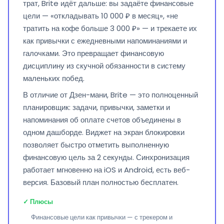
трат, Brite идёт дальше: вы задаёте финансовые
цели — «откладывать 10 000 ₽ в месяц», «не
тратить на кофе больше 3 000 ₽» — и трекаете их
как привычки с ежедневными напоминаниями и
галочками. Это превращает финансовую
дисциплину из скучной обязанности в систему
маленьких побед.
В отличие от Дзен-мани, Brite — это полноценный
планировщик: задачи, привычки, заметки и
напоминания об оплате счетов объединены в
одном дашборде. Виджет на экран блокировки
позволяет быстро отметить выполненную
финансовую цель за 2 секунды. Синхронизация
работает мгновенно на iOS и Android, есть веб-
версия. Базовый план полностью бесплатен.
✓ Плюсы
Финансовые цели как привычки — с трекером и