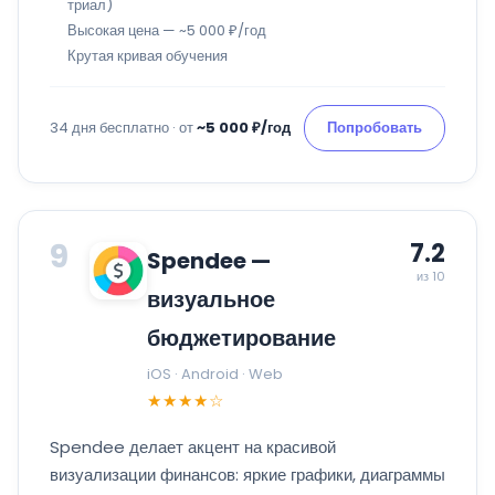
триал)
Высокая цена — ~5 000 ₽/год
Крутая кривая обучения
34 дня бесплатно · от
~5 000 ₽/год
Попробовать
9
7.2
Spendee —
из 10
визуальное
бюджетирование
iOS · Android · Web
★★★★☆
Spendee делает акцент на красивой
визуализации финансов: яркие графики, диаграммы