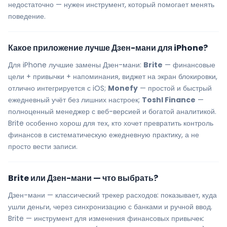
недостаточно — нужен инструмент, который помогает менять
поведение.
Какое приложение лучше Дзен-мани для iPhone?
Для iPhone лучшие замены Дзен-мани:
Brite
— финансовые
цели + привычки + напоминания, виджет на экран блокировки,
отлично интегрируется с iOS;
Monefy
— простой и быстрый
ежедневный учёт без лишних настроек;
Toshl Finance
—
полноценный менеджер с веб-версией и богатой аналитикой.
Brite особенно хорош для тех, кто хочет превратить контроль
финансов в систематическую ежедневную практику, а не
просто вести записи.
Brite или Дзен-мани — что выбрать?
Дзен-мани — классический трекер расходов: показывает, куда
ушли деньги, через синхронизацию с банками и ручной ввод.
Brite — инструмент для изменения финансовых привычек: