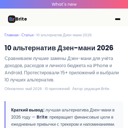
What's new
Brite
Главная
›
Статьи
› 10 альтернатив Дзен-мани 2026
10 альтернатив Дзен-мани 2026
Сравниваем лучшие замены Дзен-мани для учёта
доходов, расходов и личного бюджета на iPhone и
Android. Протестировали 15+ приложений и выбрали
10 лучших альтернатив.
Обновлено: май 2026 · 10 приложений · Автор: редакция Brite
Краткий вывод:
лучшая альтернатива Дзен-мани в
2026 году —
Brite
: превращает финансовые цели в
ежедневные привычки с трекером и напоминаниями.