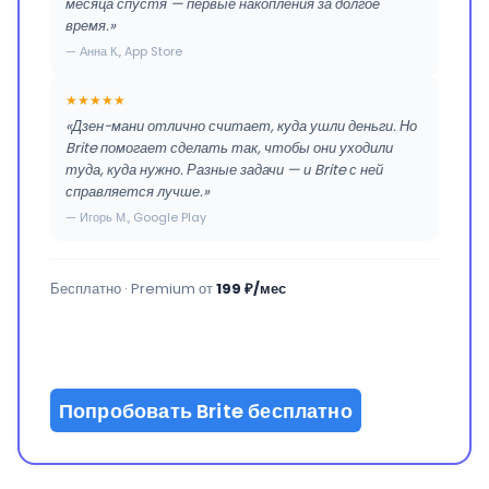
месяца спустя — первые накопления за долгое
время.»
— Анна К., App Store
★★★★★
«Дзен-мани отлично считает, куда ушли деньги. Но
Brite помогает сделать так, чтобы они уходили
туда, куда нужно. Разные задачи — и Brite с ней
справляется лучше.»
— Игорь М., Google Play
Бесплатно · Premium от
199 ₽/мес
Попробовать Brite бесплатно