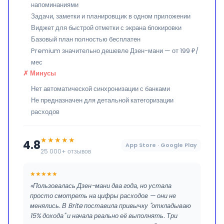
напоминаниями
Задачи, заметки и планировщик в одном приложении
Виджет для быстрой отметки с экрана блокировки
Базовый план полностью бесплатен
Premium значительно дешевле Дзен-мани — от 199 ₽/
мес
✗ Минусы
Нет автоматической синхронизации с банками
Не предназначен для детальной категоризации
расходов
★★★★★
4.8
App Store · Google Play
25 000+ отзывов
★★★★★
«Пользовалась Дзен-мани два года, но устала
просто смотреть на цифры расходов — они не
менялись. В Brite поставила привычку "откладываю
15% дохода" и начала реально её выполнять. Три