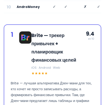
10
✓
✓
✗
✓
AndroMoney
1
9.4
Brite — трекер
из 10
привычек +
планировщик
финансовых целей
iOS · Android · Web
★★★★★
Brite — лучшая альтернатива Дзен-мани для тех,
кто хочет не просто записывать расходы, а
формировать финансовые привычки. Там, где
Дзен-мани предлагает лишь таблицы и графики