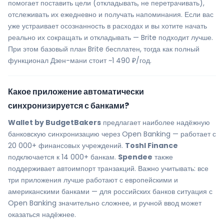
помогает поставить цели (откладывать, не перетрачивать),
отслеживать их ежедневно и получать напоминания. Если вас
уже устраивает осознанность в расходах и вы хотите начать
реально их сокращать и откладывать — Brite подходит лучше.
При этом базовый план Brite бесплатен, тогда как полный
функционал Дзен-мани стоит ~1 490 ₽/год.
Какое приложение автоматически
синхронизируется с банками?
Wallet by BudgetBakers
предлагает наиболее надёжную
банковскую синхронизацию через Open Banking — работает с
20 000+ финансовых учреждений.
Toshl Finance
подключается к 14 000+ банкам.
Spendee
также
поддерживает автоимпорт транзакций. Важно учитывать: все
три приложения лучше работают с европейскими и
американскими банками — для российских банков ситуация с
Open Banking значительно сложнее, и ручной ввод может
оказаться надёжнее.