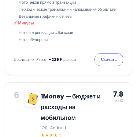
Фото чеков прямо в транзакции
Периодические транзакции и напоминания об оплате
Детальные графики и отчёты
✗ Минусы
Нет синхронизации с банками
Нет веб-версии
Бесплатно · Pro от
~229 ₽
разово
Скачать
6
7.8
1Money — бюджет и
из 10
расходы на
мобильном
iOS · Android
★★★★☆