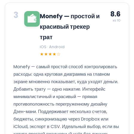
3
8.6
Monefy — простой и
из 10
красивый трекер
трат
iOS · Android
★★★★☆
Monefy — самый простой способ контролировать
расходы: одна круговая диаграмма на главном
экране мгновенно показывает, куда уходят деньги.
Добавить трату — одно нажатие. Интерфейс
минималистичный и красивый — прямая
противоположность перегруженному дизайну
Дзен-мани. Поддерживает несколько счетов,
бюджеты, синхронизацию через Dropbox или
iCloud, экспорт в CSV. Идеальный выбор, если вы
хотите простой ежедневный учёт без лишних