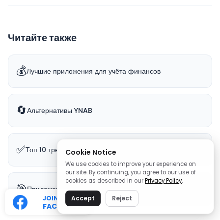
Читайте также
💰
Лучшие приложения для учёта финансов
🔄
Альтернативы YNAB
✅
Топ 10 трекеров привычек
Cookie Notice
We use cookies to improve your experience on
our site. By continuing, you agree to our use of
cookies as described in our
Privacy Policy
.
🎯
Приложения для целей на год
JOIN OUR
Accept
Reject
FACEBOOK