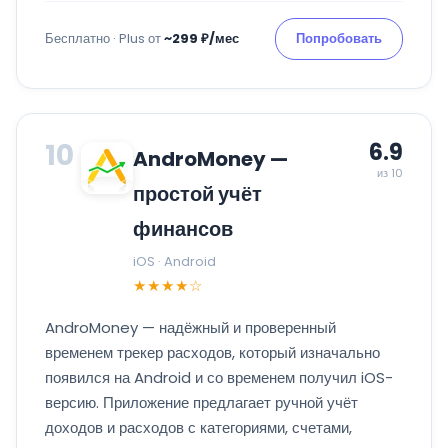
Бесплатно · Plus от
~299 ₽/мес
Попробовать
10
6.9
AndroMoney —
из 10
простой учёт
финансов
iOS · Android
★★★★☆
AndroMoney — надёжный и проверенный
временем трекер расходов, который изначально
появился на Android и со временем получил iOS-
версию. Приложение предлагает ручной учёт
доходов и расходов с категориями, счетами,