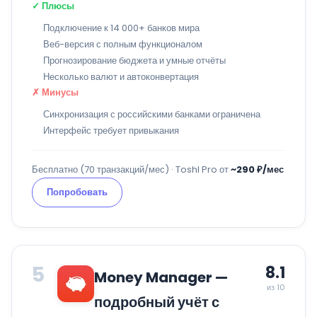
✓ Плюсы
Подключение к 14 000+ банков мира
Веб-версия с полным функционалом
Прогнозирование бюджета и умные отчёты
Несколько валют и автоконвертация
✗ Минусы
Синхронизация с российскими банками ограничена
Интерфейс требует привыкания
Бесплатно (70 транзакций/мес) · Toshl Pro от
~290 ₽/мес
Попробовать
5
8.1
Money Manager —
из 10
подробный учёт с