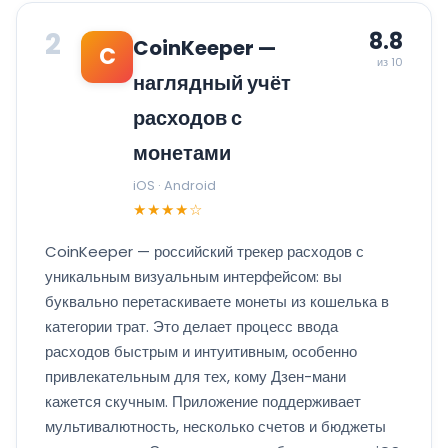
2
8.8
CoinKeeper —
C
из 10
наглядный учёт
расходов с
монетами
iOS · Android
★★★★☆
CoinKeeper — российский трекер расходов с
уникальным визуальным интерфейсом: вы
буквально перетаскиваете монеты из кошелька в
категории трат. Это делает процесс ввода
расходов быстрым и интуитивным, особенно
привлекательным для тех, кому Дзен-мани
кажется скучным. Приложение поддерживает
мультивалютность, несколько счетов и бюджеты