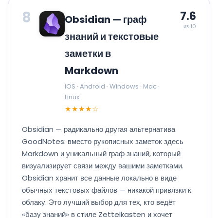
8
7.6
Obsidian — граф
из 10
знаний и текстовые
заметки в
Markdown
iOS · Android · Windows · Mac ·
Linux
★★★★☆
Obsidian — радикально другая альтернатива
GoodNotes: вместо рукописных заметок здесь
Markdown и уникальный граф знаний, который
визуализирует связи между вашими заметками.
Obsidian хранит все данные локально в виде
обычных текстовых файлов — никакой привязки к
облаку. Это лучший выбор для тех, кто ведёт
«базу знаний» в стиле Zettelkasten и хочет