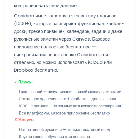
контролировать свои данные.
Obsidian имеет огромную экосистему плагинов
(1000+), которые расширяют функционал: канбан-
доски, трекер привычек, календарь, задачи и даже
рукописные заметки через Canvas. Базовое
приложение полностью бесплатное —
синхронизация через облако Obsidian стоит
отдельно, но можно использовать iCloud или
Dropbox бесплатно.
✓ Плюсы
Граф знаний — визуализация связей между заметками
Локальное хранение в .md-файлах — данные ваши
1000+ плагинов — огромные возможности расширения
Все платформы, базовое приложение бесплатно
✗ Минусы
Нет нативной рукописи — только текстовый ввод
Крутая кривая обучения для новичков