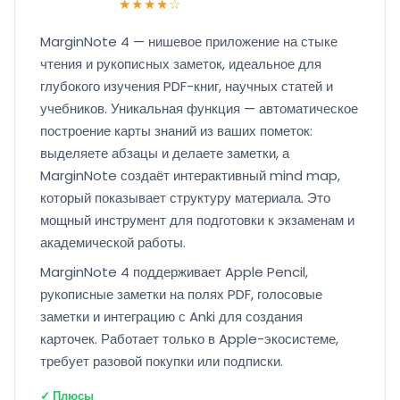
★★★★☆
MarginNote 4 — нишевое приложение на стыке
чтения и рукописных заметок, идеальное для
глубокого изучения PDF-книг, научных статей и
учебников. Уникальная функция — автоматическое
построение карты знаний из ваших пометок:
выделяете абзацы и делаете заметки, а
MarginNote создаёт интерактивный mind map,
который показывает структуру материала. Это
мощный инструмент для подготовки к экзаменам и
академической работы.
MarginNote 4 поддерживает Apple Pencil,
рукописные заметки на полях PDF, голосовые
заметки и интеграцию с Anki для создания
карточек. Работает только в Apple-экосистеме,
требует разовой покупки или подписки.
✓ Плюсы