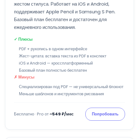
жестом стилуса. Работает на iOS и Android,
поддерживает Apple Pencil и Samsung S Pen.
Базовый план бесплатен и достаточен для
ежедневного использования.
✓ Плюсы
PDF + рукопись в одном интерфейсе
Жест-цитата: вставка текста из PDF в конспект
iOS и Android — кроссплатформенный
Базовый план полностью бесплатен
✗ Минусы
Специализирован под PDF — не универсальный блокнот
Меньше шаблонов и инструментов рисования
Бесплатно · Pro от
~549 ₽/мес
Попробовать