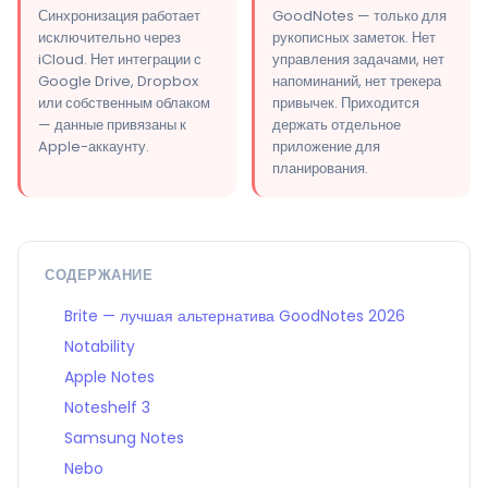
Синхронизация работает
GoodNotes — только для
исключительно через
рукописных заметок. Нет
iCloud. Нет интеграции с
управления задачами, нет
Google Drive, Dropbox
напоминаний, нет трекера
или собственным облаком
привычек. Приходится
— данные привязаны к
держать отдельное
Apple-аккаунту.
приложение для
планирования.
СОДЕРЖАНИЕ
Brite — лучшая альтернатива GoodNotes 2026
Notability
Apple Notes
Noteshelf 3
Samsung Notes
Nebo