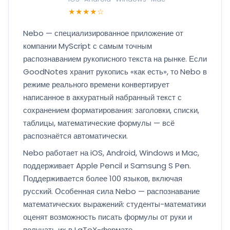
★★★★☆
Nebo — специализированное приложение от
компании MyScript с самым точным
распознаванием рукописного текста на рынке. Если
GoodNotes хранит рукопись «как есть», то Nebo в
режиме реального времени конвертирует
написанное в аккуратный набранный текст с
сохранением форматирования: заголовки, списки,
таблицы, математические формулы — всё
распознаётся автоматически.
Nebo работает на iOS, Android, Windows и Mac,
поддерживает Apple Pencil и Samsung S Pen.
Поддерживается более 100 языков, включая
русский. Особенная сила Nebo — распознавание
математических выражений: студенты-математики
оценят возможность писать формулы от руки и
получать их в LaTeX-формате.