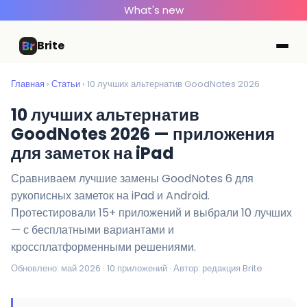
What's new
Brite
Главная
›
Статьи
› 10 лучших альтернатив GoodNotes 2026
10 лучших альтернатив
GoodNotes 2026 — приложения
для заметок на iPad
Сравниваем лучшие замены GoodNotes 6 для
рукописных заметок на iPad и Android.
Протестировали 15+ приложений и выбрали 10 лучших
— с бесплатными вариантами и
кроссплатформенными решениями.
Обновлено: май 2026 · 10 приложений · Автор: редакция Brite