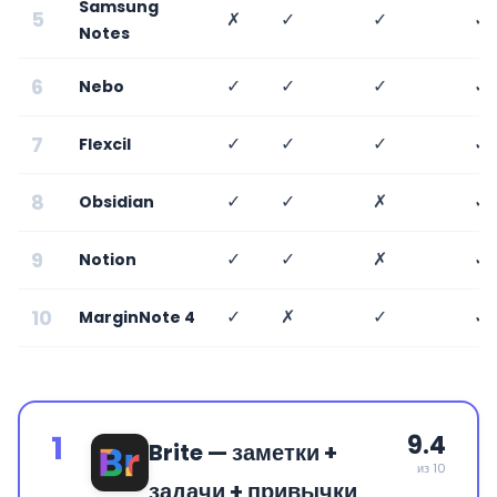
Samsung
5
✗
✓
✓
✓
Notes
6
✓
✓
✓
✓
Nebo
7
✓
✓
✓
✓
Flexcil
8
✓
✓
✗
✓
Obsidian
9
✓
✓
✗
✓
Notion
10
✓
✗
✓
✓
MarginNote 4
1
9.4
Brite — заметки +
из 10
задачи + привычки