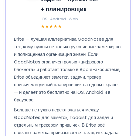
+ планировщик
iOS · Android · Web
★★★★★
Brite — лучшая альтернатива GoodNotes для
тех, кому нужны не только рукописные заметки, но
и полноценная организация жизни. Если
GoodNotes ограничен ролью «цифрового
блокнота» и работает только в Apple-экосистеме,
Brite объединяет заметки, задачи, трекер
привычек и умный планировщик на одном экране
— и делает это бесплатно на iOS, Android и в
браузере.
Больше не нужно переключаться между
GoodNotes для заметок, Todoist для задач и
отдельным трекером привычек. В Brite всё
связано: заметка привязывается к задаче, задача