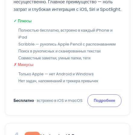
несущественно. Главное преимущество — ноль
затрат и глубокая интеграция с iOS, Siri и Spotlight.
✓ Плюсы
Полностью бесплатно, встроено в каждый iPhone и
iPad
Scribble — рукопись Apple Pencil с распознаванием
Поиск в рукописных и сканированных текстах
Совместные заметки, умные папки, теги
✗ Минусы
Только Apple — нет Android и Windows
Нет задач, напоминаний и трекера привычек
Бесплатно
· встроено в iOS и macOS
Подробнее