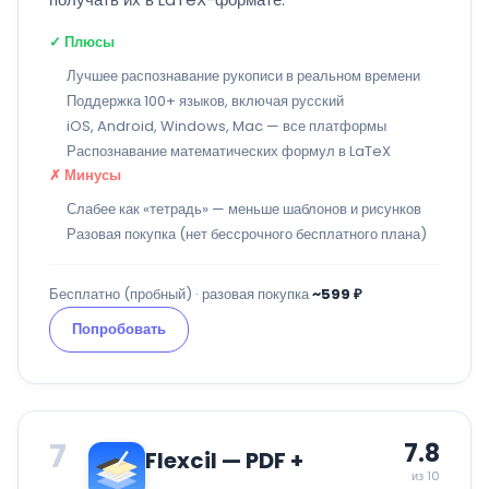
✓ Плюсы
Лучшее распознавание рукописи в реальном времени
Поддержка 100+ языков, включая русский
iOS, Android, Windows, Mac — все платформы
Распознавание математических формул в LaTeX
✗ Минусы
Слабее как «тетрадь» — меньше шаблонов и рисунков
Разовая покупка (нет бессрочного бесплатного плана)
Бесплатно (пробный) · разовая покупка
~599 ₽
Попробовать
7
7.8
Flexcil — PDF +
из 10