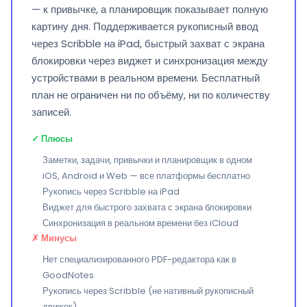
— к привычке, а планировщик показывает полную
картину дня. Поддерживается рукописный ввод
через Scribble на iPad, быстрый захват с экрана
блокировки через виджет и синхронизация между
устройствами в реальном времени. Бесплатный
план не ограничен ни по объёму, ни по количеству
записей.
✓ Плюсы
Заметки, задачи, привычки и планировщик в одном
iOS, Android и Web — все платформы бесплатно
Рукопись через Scribble на iPad
Виджет для быстрого захвата с экрана блокировки
Синхронизация в реальном времени без iCloud
✗ Минусы
Нет специализированного PDF-редактора как в
GoodNotes
Рукопись через Scribble (не нативный рукописный
движок)