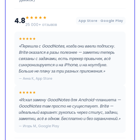
★★★★★
4.8
App Store · Google Play
25 000+ отзывов
★★★★★
«Перешла с GoodNotes, когда они ввели подписку.
Brite оказался в разы полезнее — заметки теперь
связаны с задачами, есть трекер привычек, всё
синхронизируется и на iPhone, и на ноутбуке.
Больше не плачу за три разных приложения.»
— Анна К., App Store
★★★★★
«Искал замену GoodNotes для Android-планшета —
GoodNotes там просто не существует. Brite —
идеальный вариант: рукопись через стилус, задачи,
заметки, всё в одном. Бесплатно и без ограничений.»
— Игорь М., Google Play