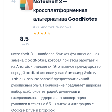
4
Noteshelf 3 —
кроссплатформенная
альтернатива GoodNotes
iOS · Android · Windows
★★★★☆
8.5
из 10
Noteshelf 3 — наиболее близкая функциональная
замена GoodNotes, которая при этом работает и
на Android-планшетах. Это главное преимущество
перед GoodNotes: если у вас Samsung Galaxy
Tab с S Pen, Noteshelf предоставит схожий
рукописный опыт. Приложение предлагает широкий
выбор шаблонов тетрадей, дневников и
ежедневников, поддерживает конвертацию
рукописи в текст на 65+ языках и интеграцию с
Google Drive и Dropbox.