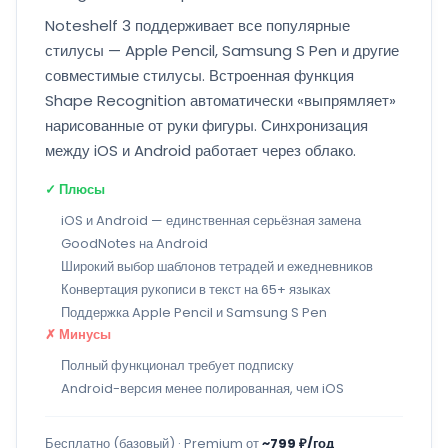
Noteshelf 3 поддерживает все популярные
стилусы — Apple Pencil, Samsung S Pen и другие
совместимые стилусы. Встроенная функция
Shape Recognition автоматически «выпрямляет»
нарисованные от руки фигуры. Синхронизация
между iOS и Android работает через облако.
✓ Плюсы
iOS и Android — единственная серьёзная замена
GoodNotes на Android
Широкий выбор шаблонов тетрадей и ежедневников
Конвертация рукописи в текст на 65+ языках
Поддержка Apple Pencil и Samsung S Pen
✗ Минусы
Полный функционал требует подписку
Android-версия менее полированная, чем iOS
Бесплатно (базовый) · Premium от
~799 ₽/год