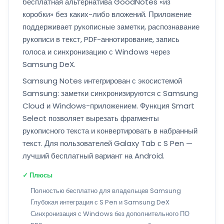
бесплатная альтернатива GoodNotes «из
коробки» без каких-либо вложений. Приложение
поддерживает рукописные заметки, распознавание
рукописи в текст, PDF-аннотирование, запись
голоса и синхронизацию с Windows через
Samsung DeX.
Samsung Notes интегрирован с экосистемой
Samsung: заметки синхронизируются с Samsung
Cloud и Windows-приложением. Функция Smart
Select позволяет вырезать фрагменты
рукописного текста и конвертировать в набранный
текст. Для пользователей Galaxy Tab с S Pen —
лучший бесплатный вариант на Android.
✓ Плюсы
Полностью бесплатно для владельцев Samsung
Глубокая интеграция с S Pen и Samsung DeX
Синхронизация с Windows без дополнительного ПО