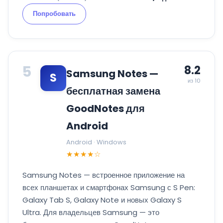
Попробовать
5
8.2
Samsung Notes —
S
из 10
бесплатная замена
GoodNotes для
Android
Android · Windows
★★★★☆
Samsung Notes — встроенное приложение на
всех планшетах и смартфонах Samsung с S Pen:
Galaxy Tab S, Galaxy Note и новых Galaxy S
Ultra. Для владельцев Samsung — это