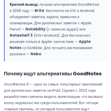
Краткий вывод:
лучшая альтернатива GoodNotes
в 2026 году —
Brite
: бесплатно на iOS и Android,
объединяет заметки, задачи, привычки и
планировщик. Для рукописных заметок с Apple
Pencil —
Notability
(с записью аудио) или
Noteshelf 3
(iOS+Android). Для бесплатного
решения только в Apple-экосистеме —
Apple
Notes
со Scribble. Для лучшего распознавания
рукописи —
Nebo
.
Почему ищут альтернативы GoodNotes
GoodNotes 6 — одно из самых популярных приложений
для рукописных заметок на iPad. Однако с 2023 года
разработчики сменили модель монетизации, что вызвало
волну недовольства среди пользователей. Вот четыре
главные причины, по которым пользователи ищут