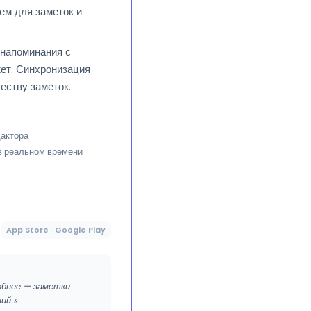
ем для заметок и
 напоминания с
жет. Синхронизация
еству заметок.
актора
в реальном времени
App Store · Google Play
добнее — заметки
ий.»