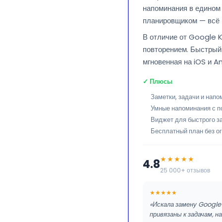
напоминания в едином
планировщиком — всё 
В отличие от Google K
повторением. Быстрый 
мгновенная на iOS и A
✓ Плюсы
Заметки, задачи и напо
Умные напоминания с п
Виджет для быстрого за
Бесплатный план без о
★★★★★
4.8
25 000+ отзывов
★★★★★
«Искала замену Google 
привязаны к задачам, 