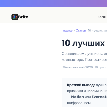
Brite
Feat
Главная
›
Статьи
› 10 лучших 
10 лучших
Сравниваем лучшие замен
компьютере. Протестиров
Обновлено: май 2026 · 10 прило
Краткий вывод:
лучшая
привычки и напоминани
—
Notion
или
Evernot
шифрованием.