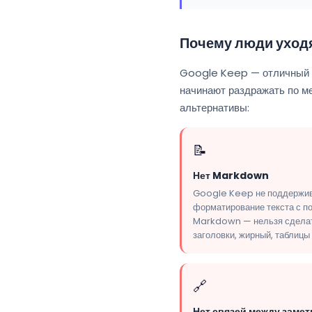
Почему люди уходя
Google Keep — отличный ин
начинают раздражать по ме
альтернативы:
📝
Нет Markdown
Google Keep не поддержи
форматирование текста с 
Markdown — нельзя сдела
заголовки, жирный, таблицы 
🔗
Нет связей между замет