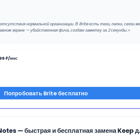
отсутствия нормальной организации. В Brite есть теги, папки, связи 
авном экране — убийственная фича, создаю заметку за 2 секунды.»
99 ₽/мес
Попробовать Brite бесплатно
Notes — быстрая и бесплатная замена Keep 