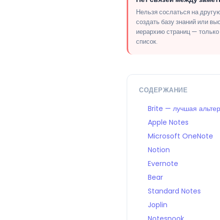
Нельзя сослаться на другую
создать базу знаний или вы
иерархию страниц — только
список.
СОДЕРЖАНИЕ
Brite — лучшая альт
Apple Notes
Microsoft OneNote
Notion
Evernote
Bear
Standard Notes
Joplin
Notesnook