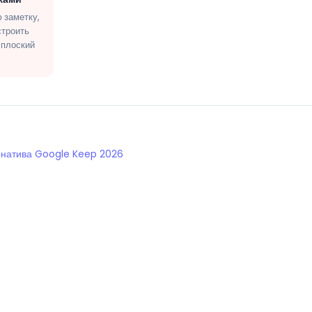
 заметку,
строить
 плоский
ернатива Google Keep 2026