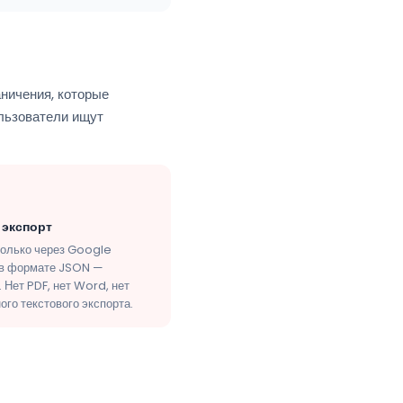
ничения, которые
ользователи ищут
 экспорт
только через Google
в формате JSON —
 Нет PDF, нет Word, нет
ого текстового экспорта.