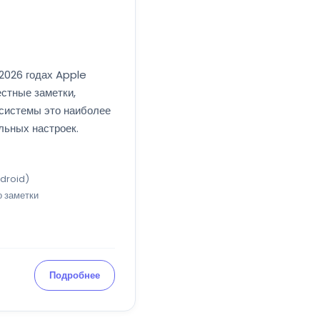
2026 годах Apple
стные заметки,
осистемы это наиболее
льных настроек.
ndroid)
о заметки
Подробнее