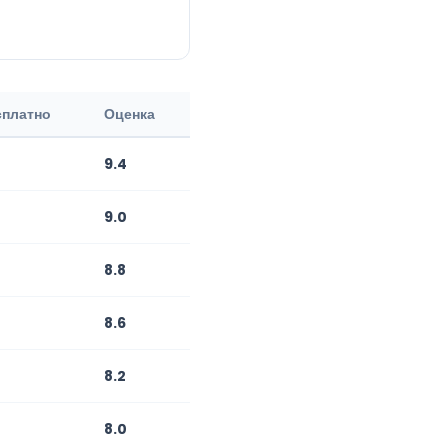
сплатно
Оценка
9.4
9.0
8.8
8.6
8.2
8.0