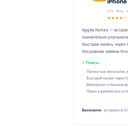
iPhone
iOS · Mac ·
★★★★☆
Apple Notes — встрое
значительно улучшила
быстрая запись через 
бесшовная замена Goo
✓ Плюсы
Полностью бесплатно, 
Быстрый захват через Si
Markdown и базовое ф
Поиск в рукописных и о
Бесплатно
· встроено в 