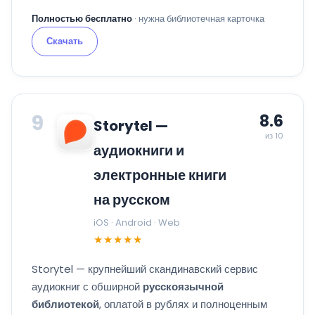
Полностью бесплатно
· нужна библиотечная карточка
Скачать
9
8.6
Storytel —
из 10
аудиокниги и
электронные книги
на русском
iOS · Android · Web
★★★★★
Storytel — крупнейший скандинавский сервис
аудиокниг с обширной
русскоязычной
библиотекой
, оплатой в рублях и полноценным