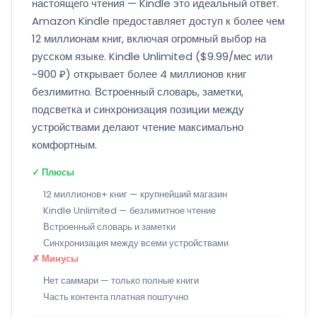
настоящего чтения — Kindle это идеальный ответ.
Amazon Kindle предоставляет доступ к более чем
12 миллионам книг, включая огромный выбор на
русском языке. Kindle Unlimited ($9.99/мес или
~900 ₽) открывает более 4 миллионов книг
безлимитно. Встроенный словарь, заметки,
подсветка и синхронизация позиции между
устройствами делают чтение максимально
комфортным.
✓ Плюсы
12 миллионов+ книг — крупнейший магазин
Kindle Unlimited — безлимитное чтение
Встроенный словарь и заметки
Синхронизация между всеми устройствами
✗ Минусы
Нет саммари — только полные книги
Часть контента платная поштучно