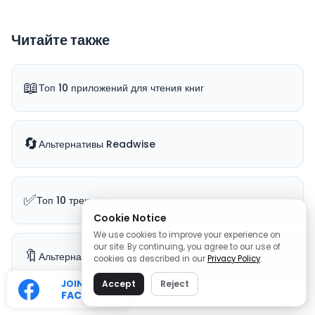
Читайте также
📖
Топ 10 приложений для чтения книг
🔄
Альтернативы Readwise
✅
Топ 10 трекеров привычек
Cookie Notice
We use cookies to improve your experience on
our site. By continuing, you agree to our use of
🔖
Альтернативы Pocket
cookies as described in our
Privacy Policy
.
JOIN OUR
Accept
Reject
FACEBOOK