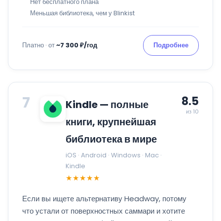
Нет бесплатного плана
Меньшая библиотека, чем у Blinkist
Платно · от
~7 300 ₽/год
Подробнее
7
8.5
Kindle — полные
из 10
книги, крупнейшая
библиотека в мире
iOS · Android · Windows · Mac ·
Kindle
★★★★★
Если вы ищете альтернативу Headway, потому
что устали от поверхностных саммари и хотите