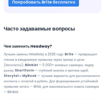
Попробовать Brite бесплатно
Часто задаваемые вопросы
Чем заменить Headway?
Лучшие замены Headway в 2026 году:
Brite
— превращает
чтение в ежедневную привычку через трекер и цели
(бесплатно);
Blinkist
— 5 000+ книжных саммари, лидер
рынка;
Shortform
— глубокий анализ и критика идей;
Storytel
и
MyBook
— лучшие варианты для русскоязычного
контента с оплатой в рублях. Для формирования устойчивой
привычки читать — Brite, для максимального охвата саммари
— Blinkist.