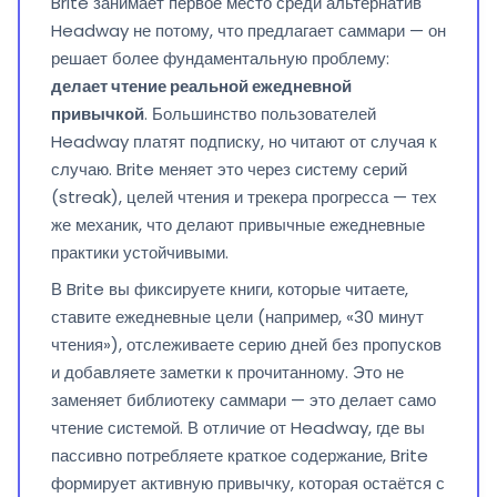
Brite занимает первое место среди альтернатив
Headway не потому, что предлагает саммари — он
решает более фундаментальную проблему:
делает чтение реальной ежедневной
привычкой
. Большинство пользователей
Headway платят подписку, но читают от случая к
случаю. Brite меняет это через систему серий
(streak), целей чтения и трекера прогресса — тех
же механик, что делают привычные ежедневные
практики устойчивыми.
В Brite вы фиксируете книги, которые читаете,
ставите ежедневные цели (например, «30 минут
чтения»), отслеживаете серию дней без пропусков
и добавляете заметки к прочитанному. Это не
заменяет библиотеку саммари — это делает само
чтение системой. В отличие от Headway, где вы
пассивно потребляете краткое содержание, Brite
формирует активную привычку, которая остаётся с