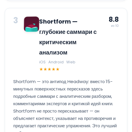
3
8.8
Shortform —
из 10
глубокие саммари с
критическим
анализом
iOS · Android · Web
★★★★★
Shortform — это антипод Headway: вместо 15-
минутных поверхностных пересказов здесь
подробные саммари с аналитическим разбором,
комментариями экспертов и критикой идей книги.
Shortform не просто пересказывает — он
объясняет контекст, указывает на противоречия и
предлагает практические упражнения. Это лучший