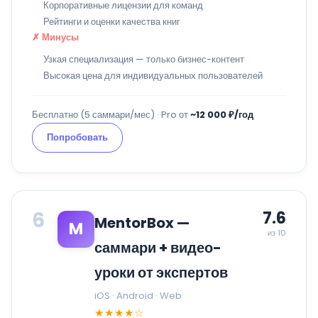
Корпоративные лицензии для команд
Рейтинги и оценки качества книг
✗ Минусы
Узкая специализация — только бизнес-контент
Высокая цена для индивидуальных пользователей
Бесплатно (5 саммари/мес) · Pro от
~12 000 ₽/год
Попробовать
6
7.6
MentorBox —
M
из 10
саммари + видео-
уроки от экспертов
iOS · Android · Web
★★★★☆