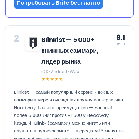
Попробовать Brite бесплатно
2
9.1
Blinkist — 5 000+
из 10
книжных саммари,
лидер рынка
iOS · Android · Web
★★★★★
Blinkist — самый популярный сервис книжных
саммари в мире и очевидная прямая альтернатива
Headway. Главное преимущество — масштаб:
более 5 000 книг против ~1 500 у Headway.
Каждый «Blink» (саммари) можно читать или
слушать в аудиоформате — в среднем 15 минут на
книгу. Библиотека постоянно пополняется, есть