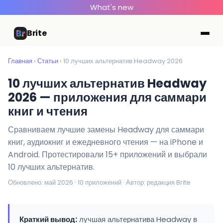
What's new
Brite
Главная
›
Статьи
› 10 лучших альтернатив Headway 2026
10 лучших альтернатив Headway
2026 — приложения для саммари
книг и чтения
Сравниваем лучшие замены Headway для саммари
книг, аудиокниг и ежедневного чтения — на iPhone и
Android. Протестировали 15+ приложений и выбрали
10 лучших альтернатив.
Обновлено: май 2026 · 10 приложений · Автор: редакция Brite
Краткий вывод:
лучшая альтернатива Headway в