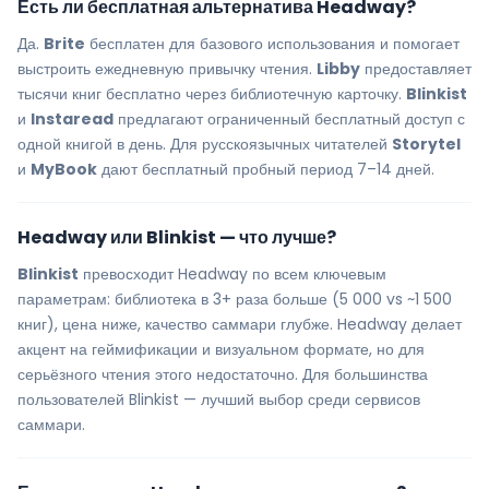
Есть ли бесплатная альтернатива Headway?
Да.
Brite
бесплатен для базового использования и помогает
выстроить ежедневную привычку чтения.
Libby
предоставляет
тысячи книг бесплатно через библиотечную карточку.
Blinkist
и
Instaread
предлагают ограниченный бесплатный доступ с
одной книгой в день. Для русскоязычных читателей
Storytel
и
MyBook
дают бесплатный пробный период 7–14 дней.
Headway или Blinkist — что лучше?
Blinkist
превосходит Headway по всем ключевым
параметрам: библиотека в 3+ раза больше (5 000 vs ~1 500
книг), цена ниже, качество саммари глубже. Headway делает
акцент на геймификации и визуальном формате, но для
серьёзного чтения этого недостаточно. Для большинства
пользователей Blinkist — лучший выбор среди сервисов
саммари.