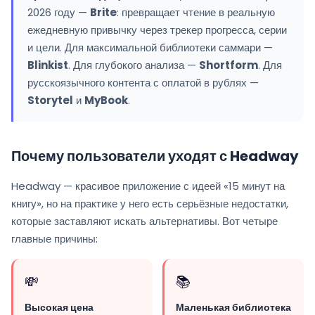
2026 году —
Brite
: превращает чтение в реальную
ежедневную привычку через трекер прогресса, серии
и цели. Для максимальной библиотеки саммари —
Blinkist
. Для глубокого анализа —
Shortform
. Для
русскоязычного контента с оплатой в рублях —
Storytel
и
MyBook
.
Почему пользователи уходят с Headway
Headway — красивое приложение с идеей «15 минут на
книгу», но на практике у него есть серьёзные недостатки,
которые заставляют искать альтернативы. Вот четыре
главные причины:
💸
📚
Высокая цена
Маленькая библиотека