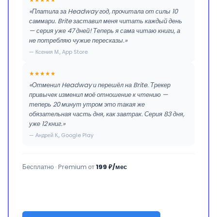
«Платила за Headway год, прочитала от силы 10
саммари. Brite заставил меня читать каждый день
— серия уже 47 дней! Теперь я сама читаю книги, а
не потребляю чужие пересказы.»
— Ксения М., App Store
★★★★★
«Отменил Headway и перешёл на Brite. Трекер
привычек изменил моё отношение к чтению —
теперь 20 минут утром это такая же
обязательная часть дня, как завтрак. Серия 83 дня,
уже 12 книг.»
— Андрей К., Google Play
Бесплатно · Premium от
199 ₽/мес