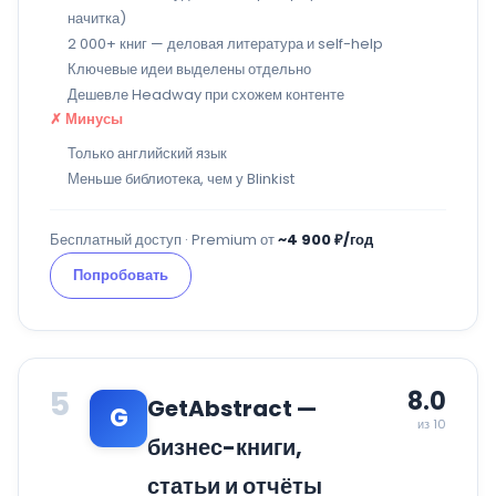
начитка)
2 000+ книг — деловая литература и self-help
Ключевые идеи выделены отдельно
Дешевле Headway при схожем контенте
✗ Минусы
Только английский язык
Меньше библиотека, чем у Blinkist
Бесплатный доступ · Premium от
~4 900 ₽/год
Попробовать
5
8.0
GetAbstract —
G
из 10
бизнес-книги,
статьи и отчёты