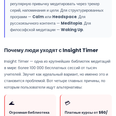
регулярную привычку медитировать через трекер
серий, напоминания и цели. Для структурированных
программ —
Calm
или
Headspace
. Для
русскоязычного контента —
Meditopia
. Для
философской медитации —
Waking Up
.
Почему люди уходят с Insight Timer
Insight Timer — одна из крупнейших библиотек медитаций
в мире: более 100 000 бесплатных сессий от тысяч
учителей. Звучит как идеальный вариант, но именно это и
становится проблемой. Вот четыре главных причины, по
которым пользователи ищут альтернативы:
🌊
💳
Огромная библиотека
Платные курсы от $60/