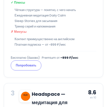
✓ Плюсы
Чёткая структура — понятно, с чего начать
Ежедневная медитация Daily Calm
Sleep Stories для засыпания
Трекер серий и напоминания
✗ Минусы
Контент преимущественно на английском
Платная подписка — от ~899 ₽/мес
Бесплатно (базово) · Premium от
~899 ₽/мес
Попробовать
3
8.6
Headspace —
из 10
медитация для