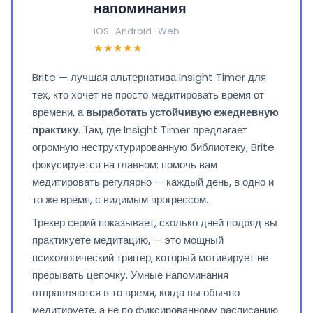
напоминания
iOS · Android · Web
★★★★★
Brite — лучшая альтернатива Insight Timer для
тех, кто хочет не просто медитировать время от
времени, а
выработать устойчивую ежедневную
практику
. Там, где Insight Timer предлагает
огромную неструктурированную библиотеку, Brite
фокусируется на главном: помочь вам
медитировать регулярно — каждый день, в одно и
то же время, с видимым прогрессом.
Трекер серий показывает, сколько дней подряд вы
практикуете медитацию, — это мощный
психологический триггер, который мотивирует не
прерывать цепочку. Умные напоминания
отправляются в то время, когда вы обычно
медитируете, а не по фиксированному расписанию.