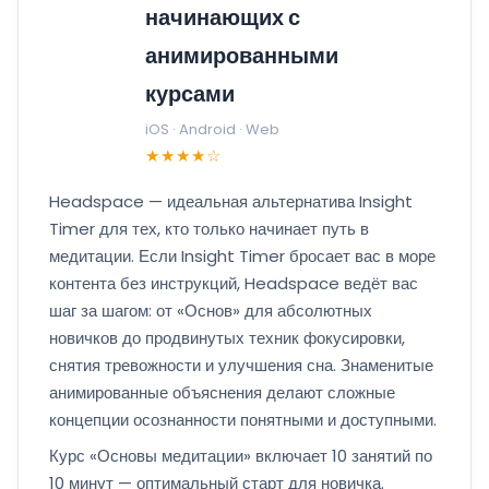
начинающих с
анимированными
курсами
iOS · Android · Web
★★★★☆
Headspace — идеальная альтернатива Insight
Timer для тех, кто только начинает путь в
медитации. Если Insight Timer бросает вас в море
контента без инструкций, Headspace ведёт вас
шаг за шагом: от «Основ» для абсолютных
новичков до продвинутых техник фокусировки,
снятия тревожности и улучшения сна. Знаменитые
анимированные объяснения делают сложные
концепции осознанности понятными и доступными.
Курс «Основы медитации» включает 10 занятий по
10 минут — оптимальный старт для новичка.