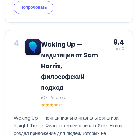
Попробовать
4
8.4
Waking Up —
из 10
медитация от Sam
Harris,
философский
подход
iOS · Android
★★★★☆
Waking Up — принципиально иная альтернатива
Insight Timer. Философ и нейробиолог Sam Harris
создал приложение для людей, которых не