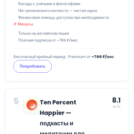
Беседы с учёными и философами
Нет религиозного контекста — чистая наука
Финансовая помощь доступна при необходимости
✗ Минусы
Только на английском языке
Платная подписка от ~799 ₽/мес
Бесплатный пробный период · Premium от
~799 ₽/мес
Попробовать
5
8.1
Ten Percent
из 10
Happier —
подкасты и
медитации для