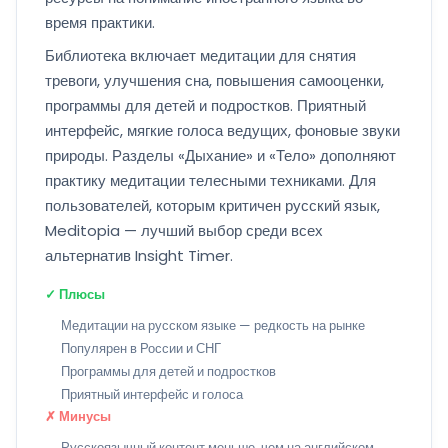
время практики.
Библиотека включает медитации для снятия
тревоги, улучшения сна, повышения самооценки,
программы для детей и подростков. Приятный
интерфейс, мягкие голоса ведущих, фоновые звуки
природы. Разделы «Дыхание» и «Тело» дополняют
практику медитации телесными техниками. Для
пользователей, которым критичен русский язык,
Meditopia — лучший выбор среди всех
альтернатив Insight Timer.
✓ Плюсы
Медитации на русском языке — редкость на рынке
Популярен в России и СНГ
Программы для детей и подростков
Приятный интерфейс и голоса
✗ Минусы
Русскоязычный контент меньше, чем на английском