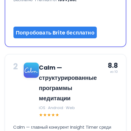
Попробовать Brite бесплатно
2
8.8
Calm —
из 10
структурированные
программы
медитации
iOS · Android · Web
★★★★★
Calm — главный конкурент Insight Timer среди