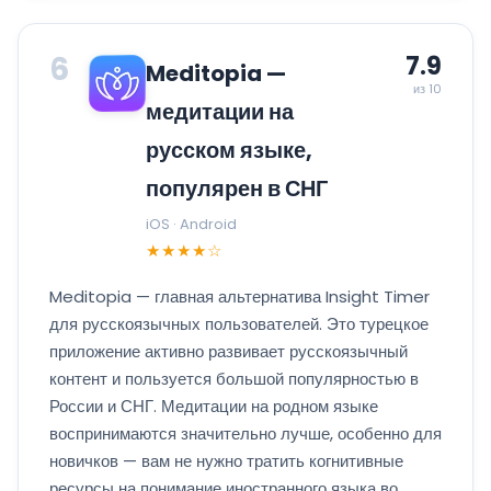
6
7.9
Meditopia —
из 10
медитации на
русском языке,
популярен в СНГ
iOS · Android
★★★★☆
Meditopia — главная альтернатива Insight Timer
для русскоязычных пользователей. Это турецкое
приложение активно развивает русскоязычный
контент и пользуется большой популярностью в
России и СНГ. Медитации на родном языке
воспринимаются значительно лучше, особенно для
новичков — вам не нужно тратить когнитивные
ресурсы на понимание иностранного языка во