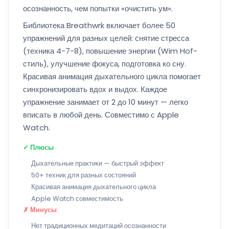
осознанность, чем попытки «очистить ум».
Библиотека Breathwrk включает более 50
упражнений для разных целей: снятие стресса
(техника 4-7-8), повышение энергии (Wim Hof-
стиль), улучшение фокуса, подготовка ко сну.
Красивая анимация дыхательного цикла помогает
синхронизировать вдох и выдох. Каждое
упражнение занимает от 2 до 10 минут — легко
вписать в любой день. Совместимо с Apple
Watch.
✓ Плюсы
Дыхательные практики — быстрый эффект
50+ техник для разных состояний
Красивая анимация дыхательного цикла
Apple Watch совместимость
✗ Минусы
Нет традиционных медитаций осознанности