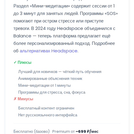
Раздел «Мини-медитации» содержит сессии от 1
до 3 минут для занятых людей. Программы «SOS»
помогают при остром стрессе или приступе
тревоги. В 2024 году Headspace объединился с
Balance — теперь платформа предлагает ещё
более персонализированный подход. Подробнее
об
альтернативах Headspace
.
✓ Плюсы
Лучший для новичков — чёткий путь обучения
Анимированные объяснения техник
Мини-медитации от 1 минуты
Программы для стресса, сна, фокуса
✗ Минусы
Бесплатный контент ограничен
Нет русскоязычного интерфейса
Бесплатно (базово) · Premium от
~699 ₽/мес