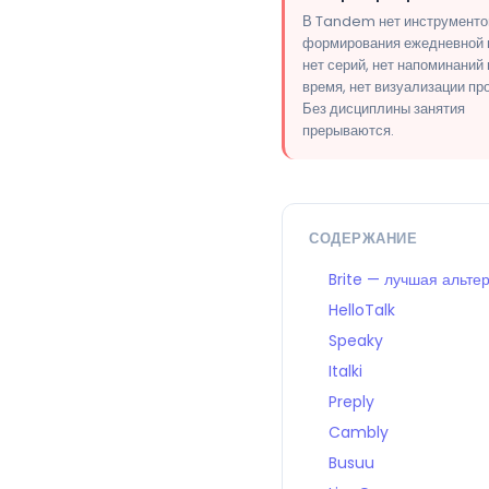
В Tandem нет инструменто
формирования ежедневной 
нет серий, нет напоминаний
время, нет визуализации пр
Без дисциплины занятия
прерываются.
СОДЕРЖАНИЕ
Brite — лучшая альт
HelloTalk
Speaky
Italki
Preply
Cambly
Busuu