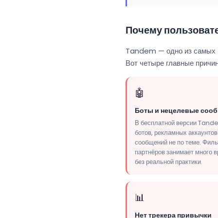
Почему пользоват
Tandem — одно из самых п
Вот четыре главные причи
🤖
Боты и нецелевые соо
В бесплатной версии Tand
ботов, рекламных аккаунтов
сообщений не по теме. Фил
партнёров занимает много 
без реальной практики.
📊
Нет трекера привычки