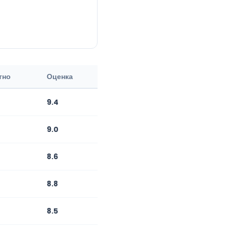
тно
Оценка
9.4
9.0
8.6
8.8
8.5