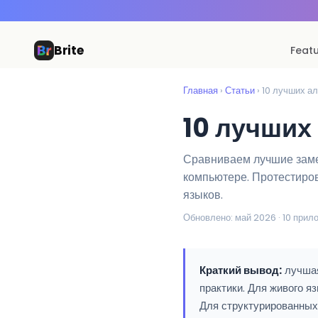
Brite
Feat
Главная
›
Статьи
› 10 лучших 
10 лучших
Сравниваем лучшие заме
компьютере. Протестиров
языков.
Обновлено: май 2026 · 10 прило
Краткий вывод:
лучшая
практики. Для живого я
Для структурированны