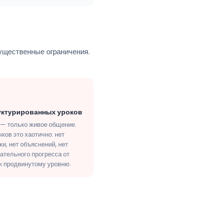
ущественные ограничения.
уктурированных уроков
 только живое общение.
ков это хаотично: нет
и, нет объяснений, нет
ательного прогресса от
 к продвинутому уровню.