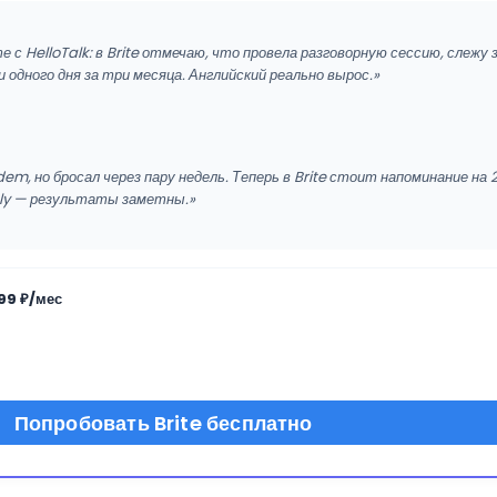
е с HelloTalk: в Brite отмечаю, что провела разговорную сессию, слежу 
 одного дня за три месяца. Английский реально вырос.»
m, но бросал через пару недель. Теперь в Brite стоит напоминание на 2
ly — результаты заметны.»
99 ₽/мес
Попробовать Brite бесплатно