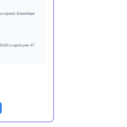
за серией. Благодаря
0:00 и серия уже 47