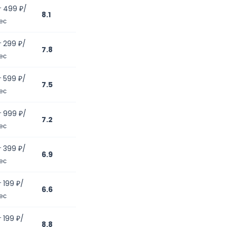
т 499 ₽/
8.1
ес
т 299 ₽/
7.8
ес
т 599 ₽/
7.5
ес
т 999 ₽/
7.2
ес
т 399 ₽/
6.9
ес
т 199 ₽/
6.6
ес
т 199 ₽/
8.8