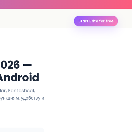
Start Brite for free
2026 —
Android
r, Fantastical,
ункциям, удобству и