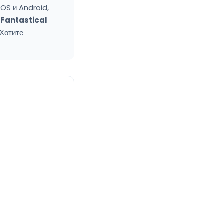
 iOS и Android,
—
Fantastical
 Хотите