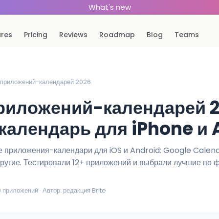
What's new
ures
Pricing
Reviews
Roadmap
Blog
Teams
0 приложений-календарей 2026
приложений-календарей 
календарь для iPhone и 
приложения-календари для iOS и Android: Google Calenda
ругие. Тестировали 12+ приложений и выбрали лучшие по ф
 приложений · Автор: редакция Brite