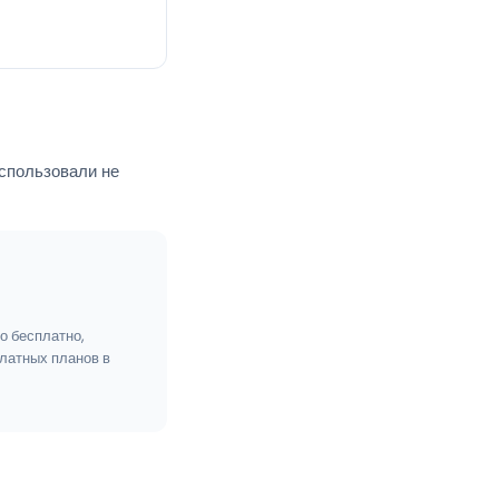
спользовали не
о бесплатно,
латных планов в