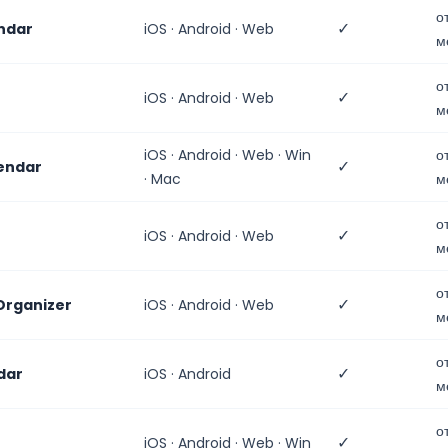
о
✓
ndar
iOS · Android · Web
м
о
✓
iOS · Android · Web
м
iOS · Android · Web · Win
о
✓
endar
· Mac
м
о
✓
iOS · Android · Web
м
о
✓
 Organizer
iOS · Android · Web
м
о
✓
dar
iOS · Android
м
о
✓
iOS · Android · Web · Win