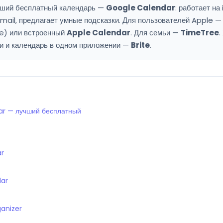
ший бесплатный календарь —
Google Calendar
: работает на
Gmail, предлагает умные подсказки. Для пользователей Apple 
e) или встроенный
Apple Calendar
. Для семьи —
TimeTree
.
и и календарь в одном приложении —
Brite
.
ar — лучший бесплатный
ar
dar
ganizer