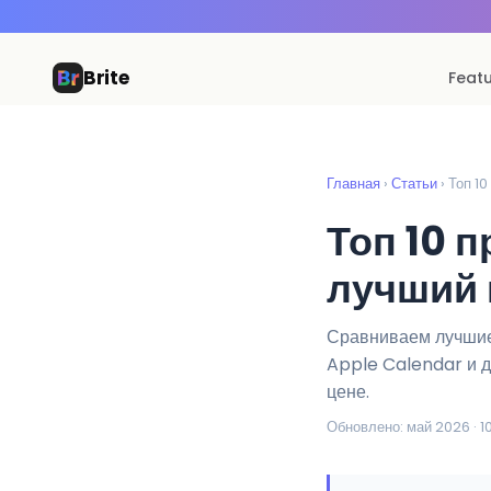
Brite
Feat
Главная
›
Статьи
› Топ 1
Топ 10 
лучший 
Сравниваем лучшие 
Apple Calendar и д
цене.
Обновлено: май 2026 · 10