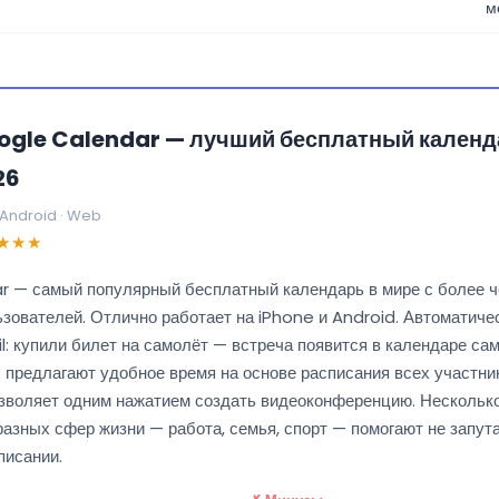
м
ogle Calendar — лучший бесплатный календ
26
· Android · Web
★★★
 — самый популярный бесплатный календарь в мире с более 
зователей. Отлично работает на iPhone и Android. Автоматиче
: купили билет на самолёт — встреча появится в календаре са
 предлагают удобное время на основе расписания всех участник
воляет одним нажатием создать видеоконференцию. Нескольк
азных сфер жизни — работа, семья, спорт — помогают не запут
писании.