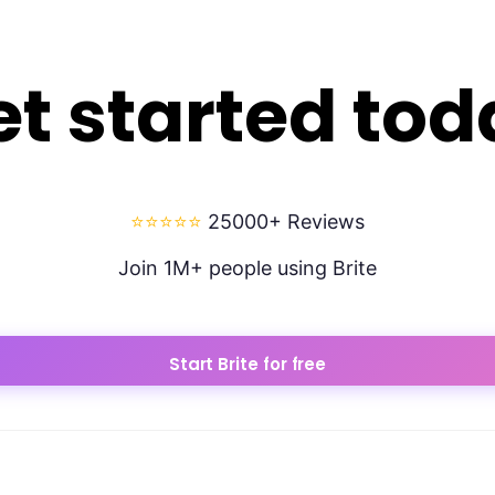
et started tod
⭐⭐⭐⭐⭐
25000+ Reviews
Join 1M+ people using Brite
Start Brite for free