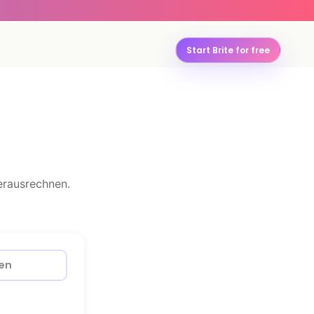
Start Brite for free
erausrechnen.
en