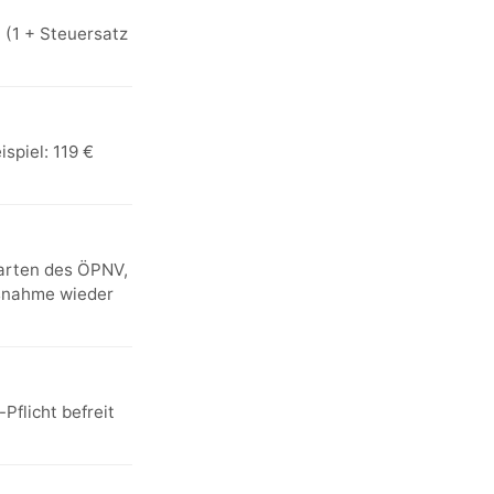
 (1 + Steuersatz
spiel: 119 €
karten des ÖPNV,
usnahme wieder
Pflicht befreit