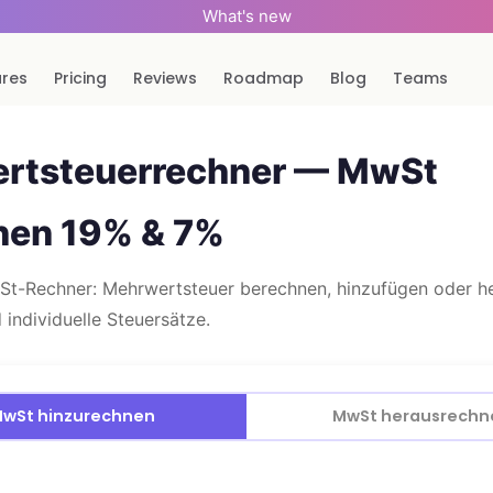
What's new
ures
Pricing
Reviews
Roadmap
Blog
Teams
rtsteuerrechner — MwSt
nen 19% & 7%
St-Rechner: Mehrwertsteuer berechnen, hinzufügen oder h
 individuelle Steuersätze.
wSt hinzurechnen
MwSt herausrechn