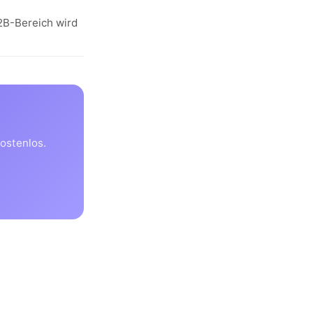
B2B-Bereich wird
ostenlos.