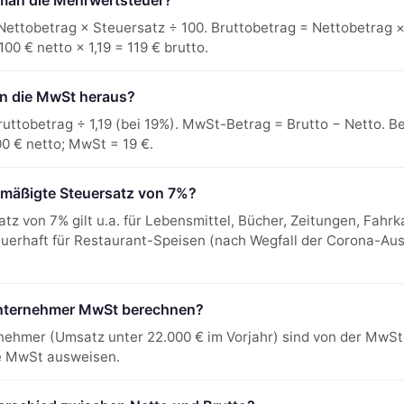
man die Mehrwertsteuer?
ettobetrag × Steuersatz ÷ 100. Bruttobetrag = Nettobetrag ×
 100 € netto × 1,19 = 119 € brutto.
n die MwSt heraus?
uttobetrag ÷ 1,19 (bei 19%). MwSt-Betrag = Brutto − Netto. Bei
100 € netto; MwSt = 19 €.
ermäßigte Steuersatz von 7%?
tz von 7% gilt u.a. für Lebensmittel, Bücher, Zeitungen, Fahr
auerhaft für Restaurant-Speisen (nach Wegfall der Corona-A
nternehmer MwSt berechnen?
nehmer (Umsatz unter 22.000 € im Vorjahr) sind von der MwSt-
e MwSt ausweisen.