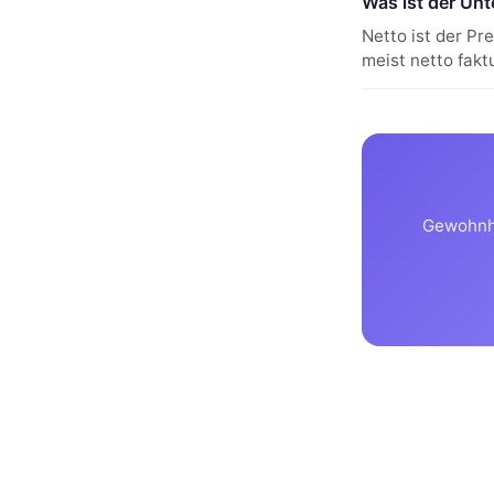
Was ist der Un
Netto ist der Pr
meist netto fakt
Gewohnhe