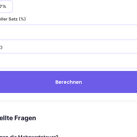
7%
ller Satz (%)
€)
Berechnen
ellte Fragen