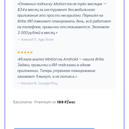
«Отменил подписку Motion после трёх месяцев —
$34 в месяц за инструмент без мобильного
приложения это просто несерьёзно. Перешёл на
Brite: ИИ помогает планировать день, всё работает
на телефоне, привычки отслеживаются. Экономлю
3 000 рублей в месяц.»
— Алексей П., App Store
★★★★★
«Искала аналог Motion на Android — нашла Brite.
Задачи, привычки и ИИ-подсказки в одном
приложении. Теперь утреннее планирование
занимает 5 минут, а не полчаса.»
— Наталья В., Google Play
Бесплатно · Premium от
199 ₽/мес