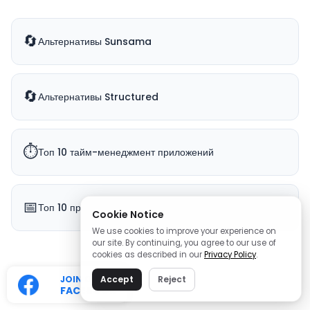
🔄
Альтернативы Sunsama
🔄
Альтернативы Structured
⏱️
Топ 10 тайм-менеджмент приложений
📅
Топ 10 приложений-календарей
Cookie Notice
We use cookies to improve your experience on
our site. By continuing, you agree to our use of
cookies as described in our
Privacy Policy
.
JOIN OUR
Accept
Reject
FACEBOOK