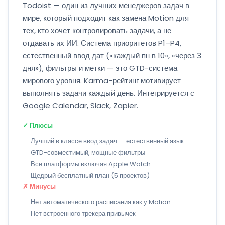
Todoist — один из лучших менеджеров задач в
мире, который подходит как замена Motion для
тех, кто хочет контролировать задачи, а не
отдавать их ИИ. Система приоритетов P1–P4,
естественный ввод дат («каждый пн в 10», «через 3
дня»), фильтры и метки — это GTD-система
мирового уровня. Karma-рейтинг мотивирует
выполнять задачи каждый день. Интегрируется с
Google Calendar, Slack, Zapier.
✓ Плюсы
Лучший в классе ввод задач — естественный язык
GTD-совместимый, мощные фильтры
Все платформы включая Apple Watch
Щедрый бесплатный план (5 проектов)
✗ Минусы
Нет автоматического расписания как у Motion
Нет встроенного трекера привычек