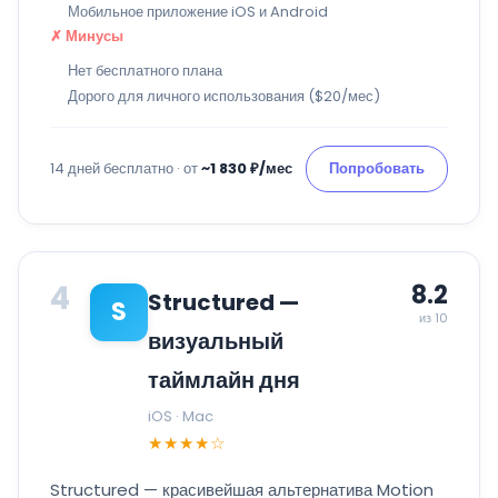
Мобильное приложение iOS и Android
✗ Минусы
Нет бесплатного плана
Дорого для личного использования ($20/мес)
14 дней бесплатно · от
~1 830 ₽/мес
Попробовать
4
8.2
Structured —
S
из 10
визуальный
таймлайн дня
iOS · Mac
★★★★☆
Structured — красивейшая альтернатива Motion