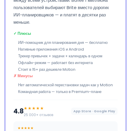
между всеми устройствами. Более 1 миллиона
пользователей выбирают Brite вместо дорогих
ИИ-планировщиков — и платят в десятки раз
меньше.
✓ Плюсы
ИИ-помощник для планирования дня — бесплатно
Нативные приложения iOS и Android
Трекер привычек + задачи + календарь в одном
Офлайн-режим — работает без интернета
Стоит в 15+ раз дешевле Motion
✗ Минусы
Нет автоматической перестановки задач как у Motion
Командная работа — только в Premium-плане
★★★★★
4.8
App Store · Google Play
25 000+ отзывов
★★★★★