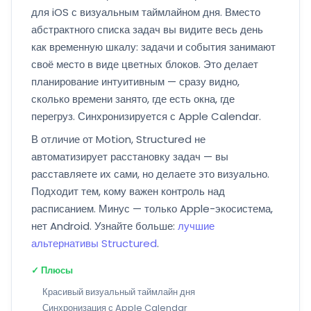
для iOS с визуальным таймлайном дня. Вместо
абстрактного списка задач вы видите весь день
как временную шкалу: задачи и события занимают
своё место в виде цветных блоков. Это делает
планирование интуитивным — сразу видно,
сколько времени занято, где есть окна, где
перегруз. Синхронизируется с Apple Calendar.
В отличие от Motion, Structured не
автоматизирует расстановку задач — вы
расставляете их сами, но делаете это визуально.
Подходит тем, кому важен контроль над
расписанием. Минус — только Apple-экосистема,
нет Android. Узнайте больше:
лучшие
альтернативы Structured
.
✓ Плюсы
Красивый визуальный таймлайн дня
Синхронизация с Apple Calendar