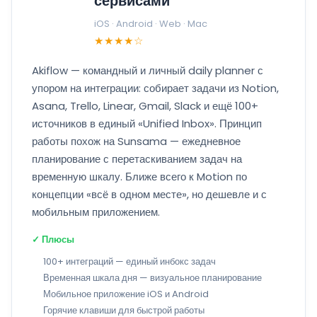
сервисами
iOS · Android · Web · Mac
★★★★☆
Akiflow — командный и личный daily planner с
упором на интеграции: собирает задачи из Notion,
Asana, Trello, Linear, Gmail, Slack и ещё 100+
источников в единый «Unified Inbox». Принцип
работы похож на Sunsama — ежедневное
планирование с перетаскиванием задач на
временную шкалу. Ближе всего к Motion по
концепции «всё в одном месте», но дешевле и с
мобильным приложением.
✓ Плюсы
100+ интеграций — единый инбокс задач
Временная шкала дня — визуальное планирование
Мобильное приложение iOS и Android
Горячие клавиши для быстрой работы