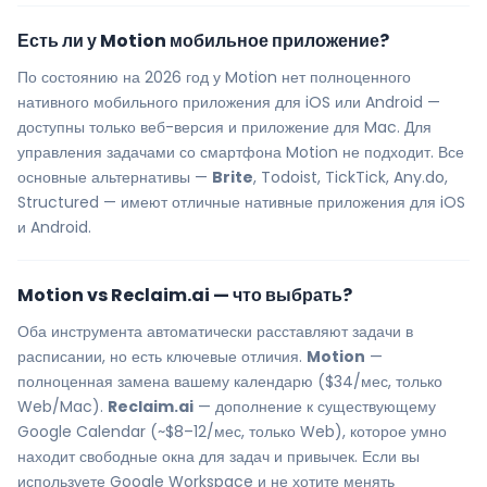
Есть ли у Motion мобильное приложение?
По состоянию на 2026 год у Motion нет полноценного
нативного мобильного приложения для iOS или Android —
доступны только веб-версия и приложение для Mac. Для
управления задачами со смартфона Motion не подходит. Все
основные альтернативы —
Brite
, Todoist, TickTick, Any.do,
Structured — имеют отличные нативные приложения для iOS
и Android.
Motion vs Reclaim.ai — что выбрать?
Оба инструмента автоматически расставляют задачи в
расписании, но есть ключевые отличия.
Motion
—
полноценная замена вашему календарю ($34/мес, только
Web/Mac).
Reclaim.ai
— дополнение к существующему
Google Calendar (~$8–12/мес, только Web), которое умно
находит свободные окна для задач и привычек. Если вы
используете Google Workspace и не хотите менять