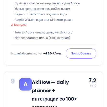
Лучший в классе календарный UX для Apple
Умные предложения событий из писем
Задачи + Reminders в едином виде
Apple Watch, виджеты, Siri-интеграция
✗ Минусы
Только Apple-платформы, нет Android
Нет бесплатного плана (только триал)
14 дней бесплатно · от
~460 ₽/мес
Попробовать
9
7.2
Akiflow — daily
A
из 10
planner +
интеграции со 100+