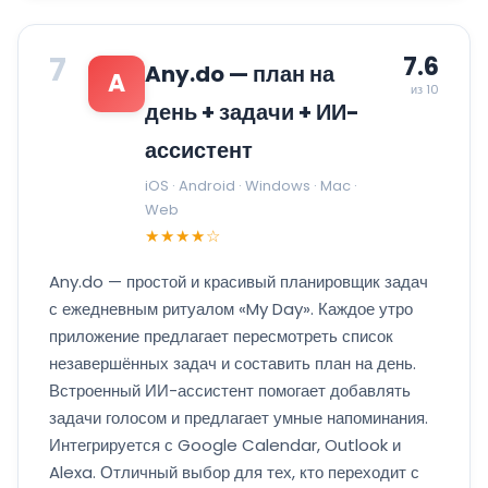
7
7.6
Any.do — план на
A
из 10
день + задачи + ИИ-
ассистент
iOS · Android · Windows · Mac ·
Web
★★★★☆
Any.do — простой и красивый планировщик задач
с ежедневным ритуалом «My Day». Каждое утро
приложение предлагает пересмотреть список
незавершённых задач и составить план на день.
Встроенный ИИ-ассистент помогает добавлять
задачи голосом и предлагает умные напоминания.
Интегрируется с Google Calendar, Outlook и
Alexa. Отличный выбор для тех, кто переходит с