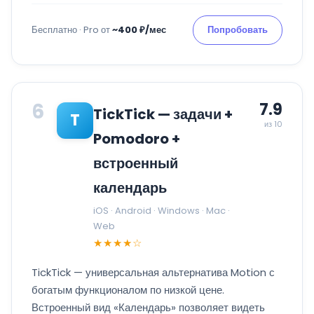
Бесплатно · Pro от
~400 ₽/мес
Попробовать
6
7.9
TickTick — задачи +
T
из 10
Pomodoro +
встроенный
календарь
iOS · Android · Windows · Mac ·
Web
★★★★☆
TickTick — универсальная альтернатива Motion с
богатым функционалом по низкой цене.
Встроенный вид «Календарь» позволяет видеть