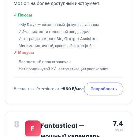
Motion на более доступный инструмент.
✓ Плюсы
«My Day» — ежедневный фокус на главном
ИИ-ассистент и голосовой ввод задач
Интеграция с Alexa, Siri, Google Assistant
Минималистичный, красивый интерфейс
✗ Минусы
Бесплатный план ограничен
Нет продвинутой ИИ-автоматизации расписания
Бесплатно · Premium от
~550 ₽/мес
Попробовать
8
7.4
Fantastical —
F
из 10
мощный календарь