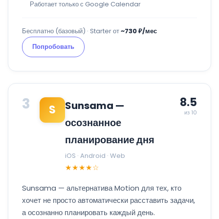
Работает только с Google Calendar
Бесплатно (базовый) · Starter от
~730 ₽/мес
Попробовать
3
8.5
Sunsama —
S
из 10
осознанное
планирование дня
iOS · Android · Web
★★★★☆
Sunsama — альтернатива Motion для тех, кто
хочет не просто автоматически расставить задачи,
а осознанно планировать каждый день.