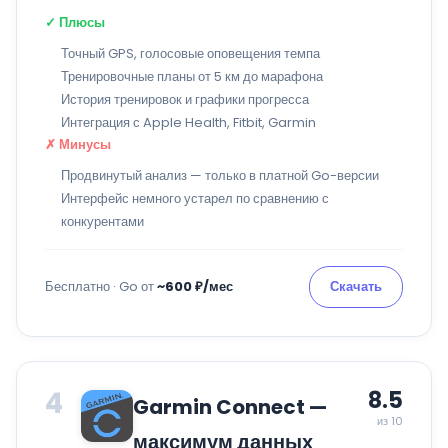
✓ Плюсы
Точный GPS, голосовые оповещения темпа
Тренировочные планы от 5 км до марафона
История тренировок и графики прогресса
Интеграция с Apple Health, Fitbit, Garmin
✗ Минусы
Продвинутый анализ — только в платной Go-версии
Интерфейс немного устарел по сравнению с
конкурентами
Бесплатно · Go от
~600 ₽/мес
Скачать
4
8.5
Garmin Connect —
из 10
максимум данных