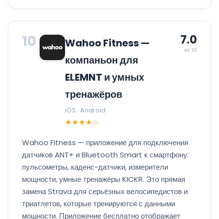
10
7.0
Wahoo Fitness —
из 10
компаньон для
ELEMNT и умных
тренажёров
iOS · Android
★★★★☆
Wahoo Fitness — приложение для подключения
датчиков ANT+ и Bluetooth Smart к смартфону:
пульсометры, каденс-датчики, измерители
мощности, умные тренажёры KICKR. Это прямая
замена Strava для серьёзных велосипедистов и
триатлетов, которые тренируются с данными
мощности. Приложение бесплатно отображает