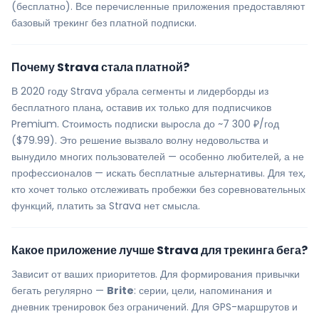
(бесплатно). Все перечисленные приложения предоставляют
базовый трекинг без платной подписки.
Почему Strava стала платной?
В 2020 году Strava убрала сегменты и лидерборды из
бесплатного плана, оставив их только для подписчиков
Premium. Стоимость подписки выросла до ~7 300 ₽/год
($79.99). Это решение вызвало волну недовольства и
вынудило многих пользователей — особенно любителей, а не
профессионалов — искать бесплатные альтернативы. Для тех,
кто хочет только отслеживать пробежки без соревновательных
функций, платить за Strava нет смысла.
Какое приложение лучше Strava для трекинга бега?
Зависит от ваших приоритетов. Для формирования привычки
бегать регулярно —
Brite
: серии, цели, напоминания и
дневник тренировок без ограничений. Для GPS-маршрутов и