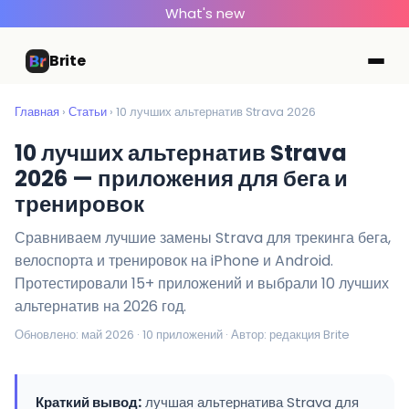
What's new
Brite
Главная
›
Статьи
› 10 лучших альтернатив Strava 2026
10 лучших альтернатив Strava
2026 — приложения для бега и
тренировок
Сравниваем лучшие замены Strava для трекинга бега,
велоспорта и тренировок на iPhone и Android.
Протестировали 15+ приложений и выбрали 10 лучших
альтернатив на 2026 год.
Обновлено: май 2026 · 10 приложений · Автор: редакция Brite
Краткий вывод:
лучшая альтернатива Strava для