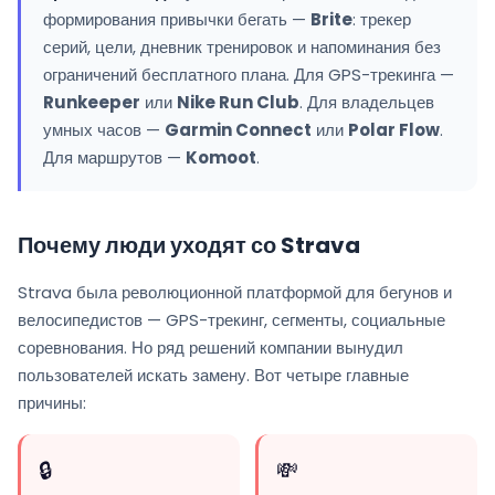
формирования привычки бегать —
Brite
: трекер
серий, цели, дневник тренировок и напоминания без
ограничений бесплатного плана. Для GPS-трекинга —
Runkeeper
или
Nike Run Club
. Для владельцев
умных часов —
Garmin Connect
или
Polar Flow
.
Для маршрутов —
Komoot
.
Почему люди уходят со Strava
Strava была революционной платформой для бегунов и
велосипедистов — GPS-трекинг, сегменты, социальные
соревнования. Но ряд решений компании вынудил
пользователей искать замену. Вот четыре главные
причины:
🔒
💸