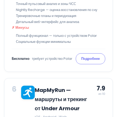
Точный пульсовый анализ и зоны ЧСС
Nightly Recharge — оценка восстановления по сну
Тренировочные планы и периодизация
Детальный веб-интерфейс для анализа
✗ Минусы
Полный функционал — только с устройством Polar
Социальные функции минимальны
Бесплатно
· требует устройство Polar
Подробнее
6
7.9
MapMyRun —
из 10
маршруты и трекинг
от Under Armour
iOS · Android · Web