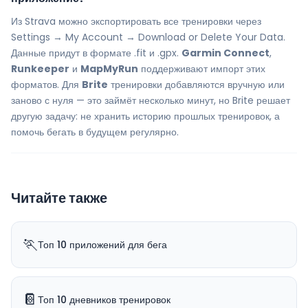
Из Strava можно экспортировать все тренировки через
Settings → My Account → Download or Delete Your Data.
Данные придут в формате .fit и .gpx.
Garmin Connect
,
Runkeeper
и
MapMyRun
поддерживают импорт этих
форматов. Для
Brite
тренировки добавляются вручную или
заново с нуля — это займёт несколько минут, но Brite решает
другую задачу: не хранить историю прошлых тренировок, а
помочь бегать в будущем регулярно.
Читайте также
🏃
Топ 10 приложений для бега
📔
Топ 10 дневников тренировок