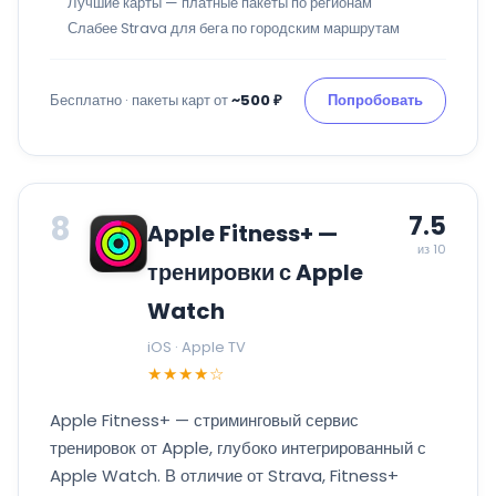
Лучшие карты — платные пакеты по регионам
Слабее Strava для бега по городским маршрутам
Бесплатно · пакеты карт от
~500 ₽
Попробовать
8
7.5
Apple Fitness+ —
из 10
тренировки с Apple
Watch
iOS · Apple TV
★★★★☆
Apple Fitness+ — стриминговый сервис
тренировок от Apple, глубоко интегрированный с
Apple Watch. В отличие от Strava, Fitness+