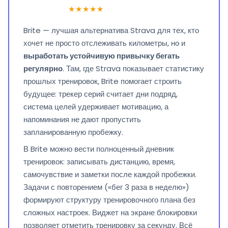
★★★★★
Brite — лучшая альтернатива Strava для тех, кто
хочет не просто отслеживать километры, но и
выработать устойчивую привычку бегать
регулярно
. Там, где Strava показывает статистику
прошлых тренировок, Brite помогает строить
будущее: трекер серий считает дни подряд,
система целей удерживает мотивацию, а
напоминания не дают пропустить
запланированную пробежку.
В Brite можно вести полноценный дневник
тренировок: записывать дистанцию, время,
самочувствие и заметки после каждой пробежки.
Задачи с повторением («бег 3 раза в неделю»)
формируют структуру тренировочного плана без
сложных настроек. Виджет на экране блокировки
позволяет отметить тренировку за секунду. Всё