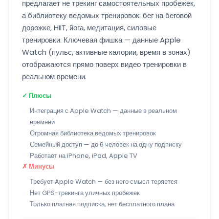
предлагает не трекинг самостоятельных пробежек,
а библиотеку ведомых тренировок: бег на беговой
дорожке, HIIT, йога, медитация, силовые
тренировки. Ключевая фишка — данные Apple
Watch (пульс, активные калории, время в зонах)
отображаются прямо поверх видео тренировки в
реальном времени.
✓ Плюсы
Интеграция с Apple Watch — данные в реальном
времени
Огромная библиотека ведомых тренировок
Семейный доступ — до 6 человек на одну подписку
Работает на iPhone, iPad, Apple TV
✗ Минусы
Требует Apple Watch — без него смысл теряется
Нет GPS-трекинга уличных пробежек
Только платная подписка, нет бесплатного плана