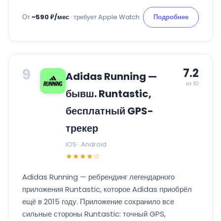
От
~590 ₽/мес
· требует Apple Watch
Подробнее
9
7.2
Adidas Running —
из 10
бывш. Runtastic,
бесплатный GPS-
трекер
iOS · Android
★★★★☆
Adidas Running — ребрендинг легендарного
приложения Runtastic, которое Adidas приобрёл
ещё в 2015 году. Приложение сохранило все
сильные стороны Runtastic: точный GPS,