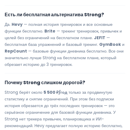
Есть ли бесплатная альтернатива Strong?
Да.
Hevy
— полная история тренировок и все основные
функции бесплатно.
Brite
— трекинг тренировок, привычек и
целей без ограничений на бесплатном плане.
JEFIT
—
бесплатная база упражнений и базовый трекинг.
GymBook
и
RepCount
— базовые функции дневника бесплатно. Все они
значительно лучше Strong на бесплатном плане, который
обрезает историю до 3 тренировок.
Почему Strong слишком дорогой?
Strong берёт около
5 500 ₽/год
только за продвинутую
статистику и снятие ограничений. При этом без подписки
история обрезается до трёх последних тренировок — это
серьёзное ограничение для базовой функции дневника. У
Strong нет трекера привычек, планировщика и ИИ-
рекомендаций. Hevy предлагает полную историю бесплатно,