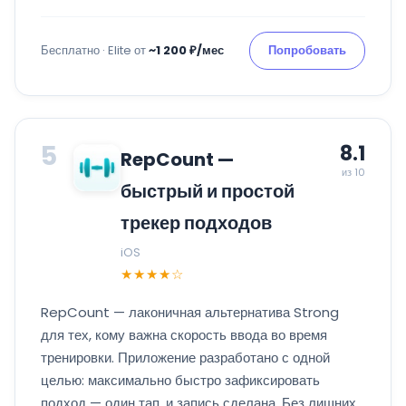
Бесплатно · Elite от
~1 200 ₽/мес
Попробовать
5
8.1
RepCount —
из 10
быстрый и простой
трекер подходов
iOS
★★★★☆
RepCount — лаконичная альтернатива Strong
для тех, кому важна скорость ввода во время
тренировки. Приложение разработано с одной
целью: максимально быстро зафиксировать
подход — один тап, и запись сделана. Без лишних