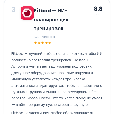
3
8.8
Fitbod — ИИ-
из 10
планировщик
тренировок
iOS · Android
★★★★★
Fitbod — лучший выбор, если вы хотите, чтобы ИИ
полностью составлял тренировочные планы.
Алгоритм учитывает ваш уровень подготовки,
доступное оборудование, прошлые нагрузки и
мышечную усталость: каждая тренировка
автоматически адаптируется, чтобы вы работали с
нужными группами мышц и прогрессировали без
перетренированности. Это то, чего Strong не умеет
— в нём программу нужно строить вручную.
Fitbod поддерживает любое оборудование: от