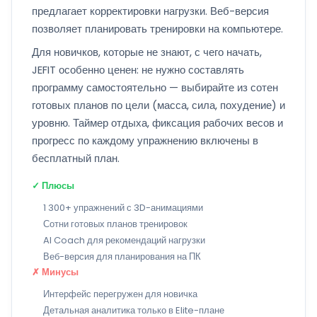
предлагает корректировки нагрузки. Веб-версия
позволяет планировать тренировки на компьютере.
Для новичков, которые не знают, с чего начать,
JEFIT особенно ценен: не нужно составлять
программу самостоятельно — выбирайте из сотен
готовых планов по цели (масса, сила, похудение) и
уровню. Таймер отдыха, фиксация рабочих весов и
прогресс по каждому упражнению включены в
бесплатный план.
✓ Плюсы
1 300+ упражнений с 3D-анимациями
Сотни готовых планов тренировок
AI Coach для рекомендаций нагрузки
Веб-версия для планирования на ПК
✗ Минусы
Интерфейс перегружен для новичка
Детальная аналитика только в Elite-плане