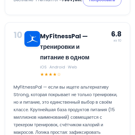
10
6.8
MyFitnessPal —
из 10
тренировки и
питание в одном
iOS · Android · Web
★★★★☆
MyFitnessPal — если вы ищете альтернативу
Strong, которая покрывает не только тренировки,
но и питание, это единственный выбор в своём
классе. Крупнейшая база продуктов питания (15
миллионов наименований) совмещается с
трекером тренировок, счётчиком калорий и
макросов. Логика простая: зафиксировать