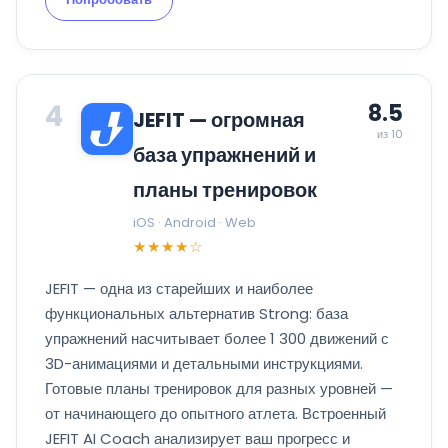
4
8.5
JEFIT — огромная
из 10
база упражнений и
планы тренировок
iOS · Android · Web
★★★★☆
JEFIT — одна из старейших и наиболее
функциональных альтернатив Strong: база
упражнений насчитывает более 1 300 движений с
3D-анимациями и детальными инструкциями.
Готовые планы тренировок для разных уровней —
от начинающего до опытного атлета. Встроенный
JEFIT AI Coach анализирует ваш прогресс и