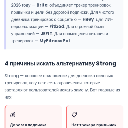
2026 году —
Brite
: объединяет трекер тренировок,
привычки и цели без дорогой подписки. Для чистого
дневника тренировок с соцсетью —
Hevy
. Для ИИ-
персонализации —
Fitbod
. Для огромной базы
упражнений —
JEFIT
. Для совмещения питания и
тренировок —
MyFitnessPal
.
4 причины искать альтернативу Strong
Strong — хорошее приложение для дневника силовых
тренировок, но у него есть ограничения, которые
заставляют пользователей искать замену. Вот главные из
них:
💰
📋
Дорогая подписка
Нет трекера привычек