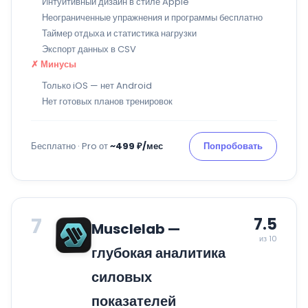
Интуитивный дизайн в стиле Apple
Неограниченные упражнения и программы бесплатно
Таймер отдыха и статистика нагрузки
Экспорт данных в CSV
✗ Минусы
Только iOS — нет Android
Нет готовых планов тренировок
Бесплатно · Pro от
~499 ₽/мес
Попробовать
7
7.5
Musclelab —
из 10
глубокая аналитика
силовых
показателей