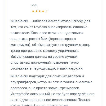
iOS
★★★★☆
Musclelab — нишевая альтернатива Strong для
тех, кто хочет глубоко анализировать силовые
показатели. Ключевое отличие — детальная
аналитика: расчёт 1RM (одноповторного
максимума), объёма нагрузки по группам мышц,
тренд прогресса по каждому упражнению.
Визуализация данных на уровне лучших
спортивных приложений позволяет точно
отслеживать периодизацию и пики нагрузки.
Musclelab подходит для опытных атлетов и
пауэрлифтеров, которым важна точная аналитика
прогресса, а не просто запись тренировок.
Интерфейс лаконичный, но требует определённого
опыта для полноценного использования. Только
iOS — Android не поддерживается.