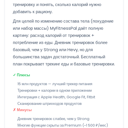
тренировку и понять, сколько калорий нужно
добавить к рациону.
Для целей по изменению состава тела (похудение
или набор массы) MyFitnessPal даёт полную
картину: расход калорий от тренировок +
потребление из еды. Дневник тренировок более
базовый, чем у Strong или Hevy, но для
большинства задач достаточный. Бесплатный
план покрывает трекинг еды и базовые тренировки.
✓ Плюсы
15 млн продуктов — лучший трекер питания
Тренировки + калории в одном приложении
Интеграция с Apple Health, Google Fit, Fitbit
Сканирование штрихкодов продуктов
✗ Минусы
Дневник тренировок слабее, чем у Strong
Многие функции скрыты за Premium (~1 500 ₽/мес)