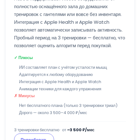
полностью оснащённого зала до домашних
тренировок с гантелями или вовсе без инвентаря.
Интеграция с Apple Health и Apple Watch
позволяет автоматически записывать активность.
Пробный период на 3 тренировки — бесплатно, что
позволяет оценить алгоритм перед покупкой.
✓ Плюсы
ИИ составляет план с учётом усталости мышц
Адаптируется к любому оборудованию
Интеграция с Apple Health и Apple Watch
Анимации техники для каждого упражнения
✗ Минусы
Нет бесплатного плана (только 3 тренировки триал)
Дорого — около 3 500–4 000 ₽/мес
3 тренировки бесплатно · от
~3 500 ₽/мес
Попробовать