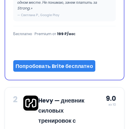
одном месте. Не понимаю, зачем платить за
Strong.»
— Светлана Р., Google Play
Бесплатно · Premium от
199 ₽/мес
Попробовать Brite бесплатно
2
9.0
Hevy — дневник
из 10
силовых
тренировок с