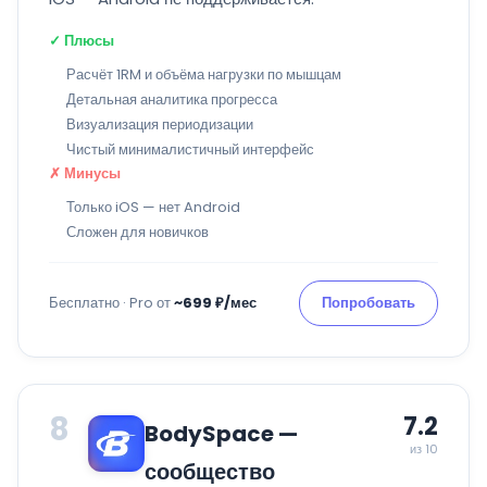
✓ Плюсы
Расчёт 1RM и объёма нагрузки по мышцам
Детальная аналитика прогресса
Визуализация периодизации
Чистый минималистичный интерфейс
✗ Минусы
Только iOS — нет Android
Сложен для новичков
Бесплатно · Pro от
~699 ₽/мес
Попробовать
8
7.2
BodySpace —
из 10
сообщество