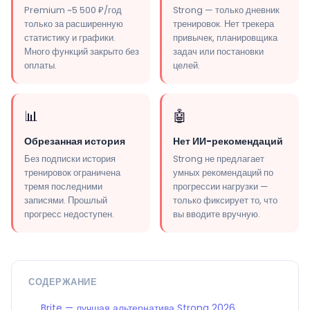
Premium ~5 500 ₽/год
Strong — только дневник
только за расширенную
тренировок. Нет трекера
статистику и графики.
привычек, планировщика
Много функций закрыто без
задач или постановки
оплаты.
целей.
📊
🤖
Обрезанная история
Нет ИИ-рекомендаций
Без подписки история
Strong не предлагает
тренировок ограничена
умных рекомендаций по
тремя последними
прогрессии нагрузки —
записями. Прошлый
только фиксирует то, что
прогресс недоступен.
вы вводите вручную.
СОДЕРЖАНИЕ
Brite — лучшая альтернатива Strong 2026