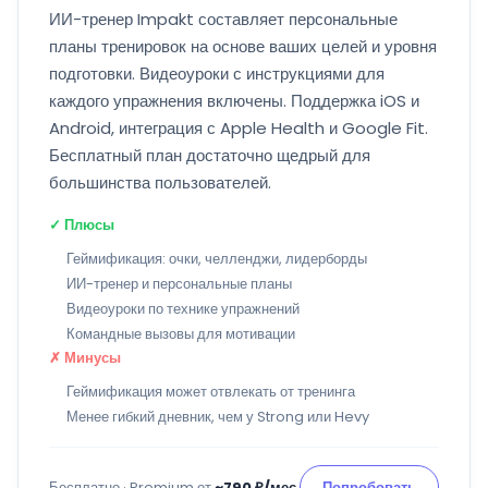
ИИ-тренер Impakt составляет персональные
планы тренировок на основе ваших целей и уровня
подготовки. Видеоуроки с инструкциями для
каждого упражнения включены. Поддержка iOS и
Android, интеграция с Apple Health и Google Fit.
Бесплатный план достаточно щедрый для
большинства пользователей.
✓ Плюсы
Геймификация: очки, челленджи, лидерборды
ИИ-тренер и персональные планы
Видеоуроки по технике упражнений
Командные вызовы для мотивации
✗ Минусы
Геймификация может отвлекать от тренинга
Менее гибкий дневник, чем у Strong или Hevy
Бесплатно · Premium от
~790 ₽/мес
Попробовать