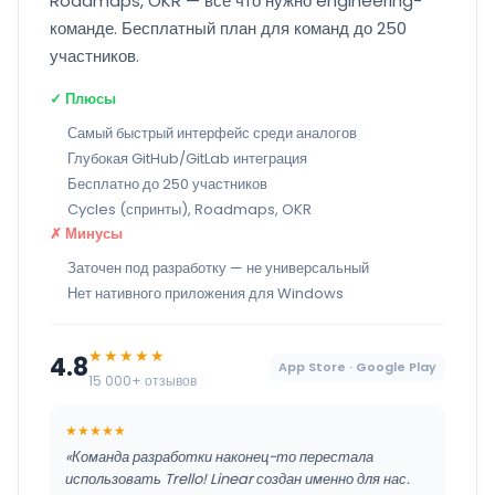
Roadmaps, OKR — всё что нужно engineering-
команде. Бесплатный план для команд до 250
участников.
✓ Плюсы
Самый быстрый интерфейс среди аналогов
Глубокая GitHub/GitLab интеграция
Бесплатно до 250 участников
Cycles (спринты), Roadmaps, OKR
✗ Минусы
Заточен под разработку — не универсальный
Нет нативного приложения для Windows
★★★★★
4.8
App Store · Google Play
15 000+ отзывов
★★★★★
«Команда разработки наконец-то перестала
использовать Trello! Linear создан именно для нас.