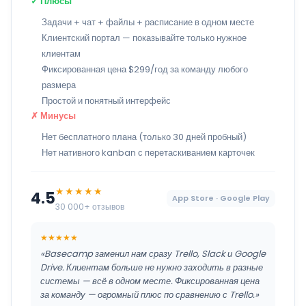
✓ Плюсы
Задачи + чат + файлы + расписание в одном месте
Клиентский портал — показывайте только нужное
клиентам
Фиксированная цена $299/год за команду любого
размера
Простой и понятный интерфейс
✗ Минусы
Нет бесплатного плана (только 30 дней пробный)
Нет нативного kanban с перетаскиванием карточек
★★★★★
4.5
App Store · Google Play
30 000+ отзывов
★★★★★
«Basecamp заменил нам сразу Trello, Slack и Google
Drive. Клиентам больше не нужно заходить в разные
системы — всё в одном месте. Фиксированная цена
за команду — огромный плюс по сравнению с Trello.»