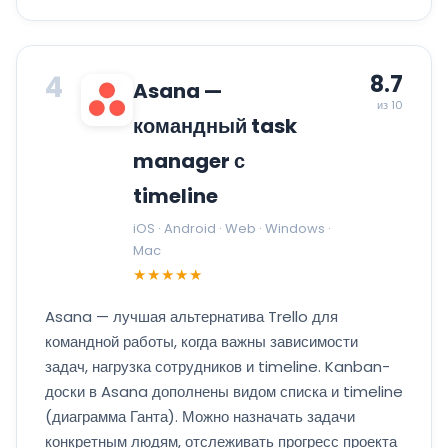
4
8.7
Asana —
из 10
командный task
manager с
timeline
iOS · Android · Web · Windows ·
Mac
★★★★★
Asana — лучшая альтернатива Trello для
командной работы, когда важны зависимости
задач, нагрузка сотрудников и timeline. Kanban-
доски в Asana дополнены видом списка и timeline
(диаграмма Ганта). Можно назначать задачи
конкретным людям, отслеживать прогресс проекта