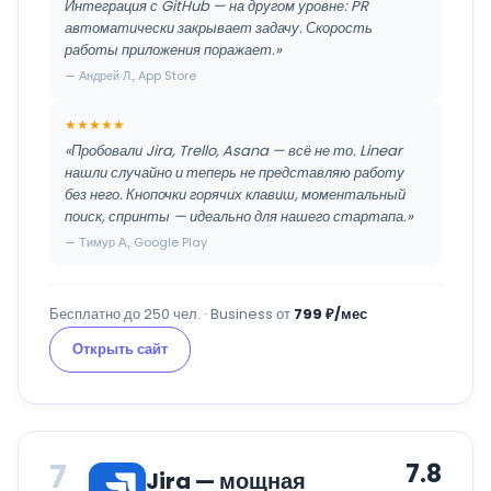
Интеграция с GitHub — на другом уровне: PR
автоматически закрывает задачу. Скорость
работы приложения поражает.»
— Андрей Л., App Store
★★★★★
«Пробовали Jira, Trello, Asana — всё не то. Linear
нашли случайно и теперь не представляю работу
без него. Кнопочки горячих клавиш, моментальный
поиск, спринты — идеально для нашего стартапа.»
— Тимур А., Google Play
Бесплатно до 250 чел. · Business от
799 ₽/мес
Открыть сайт
7
7.8
Jira — мощная