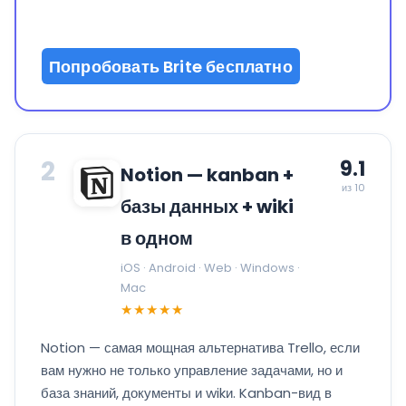
Попробовать Brite бесплатно
2
9.1
Notion — kanban +
из 10
базы данных + wiki
в одном
iOS · Android · Web · Windows ·
Mac
★★★★★
Notion — самая мощная альтернатива Trello, если
вам нужно не только управление задачами, но и
база знаний, документы и wikи. Kanban-вид в