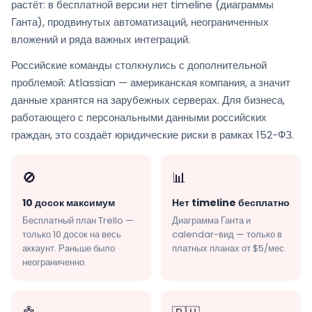
растёт: в бесплатной версии нет timeline (диаграммы
Ганта), продвинутых автоматизаций, неограниченных
вложений и ряда важных интеграций.
Российские команды столкнулись с дополнительной
проблемой: Atlassian — американская компания, а значит
данные хранятся на зарубежных серверах. Для бизнеса,
работающего с персональными данными российских
граждан, это создаёт юридические риски в рамках 152-ФЗ.
🚫
📊
10 досок максимум
Нет timeline бесплатно
Бесплатный план Trello —
Диаграмма Ганта и
только 10 досок на весь
calendar-вид — только в
аккаунт. Раньше было
платных планах от $5/мес.
неограниченно.