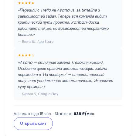
★★★★★
«Перешли с Trello на Asana из-за timeline и
зависимостей задач. Теперь вся команда видит
критический путь проекта. Kanban-доска
работает так же, но возможностей несравнимо
больше.»
— Елена Ш., App Store
★★★★☆
«Asana — отличная замена Trello для команд.
Особенно ценю правила автоматизации: задача
переходит в "На проверке" — ответственный
получает уведомление автоматически. Экономит
кучу времени.»
— Кирилл Б., Google Play
Бесплатно до 15 чел. · Starter от
839 ₽/мес
Открыть сайт