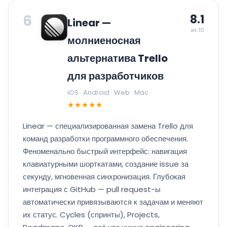
6
8.1
Linear —
из 10
молниеносная
альтернатива Trello
для разработчиков
iOS · Android · Web · Mac
★★★★★
Linear — специализированная замена Trello для
команд разработки программного обеспечения.
Феноменально быстрый интерфейс: навигация
клавиатурными шорткатами, создание issue за
секунду, мгновенная синхронизация. Глубокая
интеграция с GitHub — pull request-ы
автоматически привязываются к задачам и меняют
их статус. Cycles (спринты), Projects,