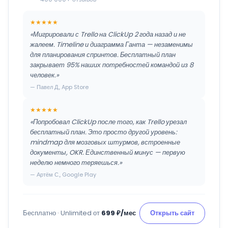
★★★★★
«Мигрировали с Trello на ClickUp 2 года назад и не
жалеем. Timeline и диаграмма Ганта — незаменимы
для планирования спринтов. Бесплатный план
закрывает 95% наших потребностей командой из 8
человек.»
— Павел Д., App Store
★★★★★
«Попробовал ClickUp после того, как Trello урезал
бесплатный план. Это просто другой уровень:
mindmap для мозговых штурмов, встроенные
документы, OKR. Единственный минус — первую
неделю немного теряешься.»
— Артём С., Google Play
Бесплатно · Unlimited от
699 ₽/мес
Открыть сайт