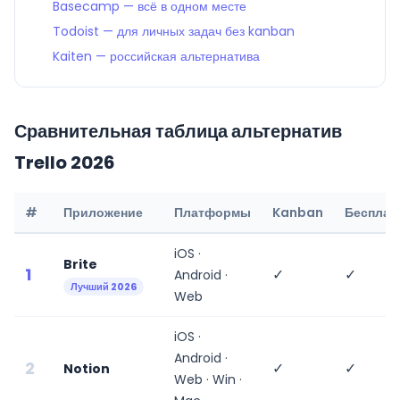
Basecamp — всё в одном месте
Todoist — для личных задач без kanban
Kaiten — российская альтернатива
Сравнительная таблица альтернатив
Trello 2026
#
Приложение
Платформы
Kanban
Бесплат
iOS ·
Brite
1
✓
✓
Android ·
Лучший 2026
Web
iOS ·
Android ·
2
✓
✓
Notion
Web · Win ·