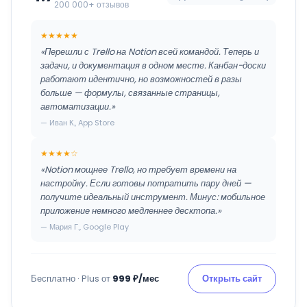
200 000+ отзывов
★★★★★
«Перешли с Trello на Notion всей командой. Теперь и
задачи, и документация в одном месте. Канбан-доски
работают идентично, но возможностей в разы
больше — формулы, связанные страницы,
автоматизации.»
— Иван К., App Store
★★★★☆
«Notion мощнее Trello, но требует времени на
настройку. Если готовы потратить пару дней —
получите идеальный инструмент. Минус: мобильное
приложение немного медленнее десктопа.»
— Мария Г., Google Play
Бесплатно · Plus от
999 ₽/мес
Открыть сайт