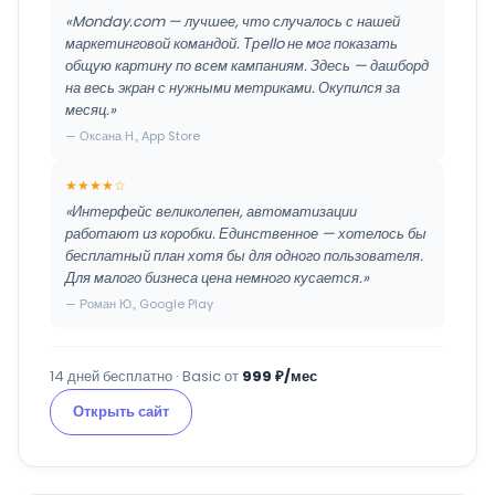
«Monday.com — лучшее, что случалось с нашей
маркетинговой командой. Трello не мог показать
общую картину по всем кампаниям. Здесь — дашборд
на весь экран с нужными метриками. Окупился за
месяц.»
— Оксана Н., App Store
★★★★☆
«Интерфейс великолепен, автоматизации
работают из коробки. Единственное — хотелось бы
бесплатный план хотя бы для одного пользователя.
Для малого бизнеса цена немного кусается.»
— Роман Ю., Google Play
14 дней бесплатно · Basic от
999 ₽/мес
Открыть сайт