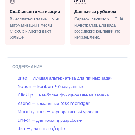
🤖
🇷🇺
Слабые автоматизации
Данные за рубежом
В бесплатном плане — 250
Серверы Atlassian — США
автоматизаций в месяц.
и Австралия. Для ряда
ClickUp и Asana дают
российских компаний это
больше.
неприемлемо.
СОДЕРЖАНИЕ
Brite — лучшая альтернатива для личных задач
Notion — kanban + базы данных
ClickUp — наиболее функциональная замена
Asana — командный task manager
Monday.com — корпоративный уровень
Linear — для команд разработки
Jira — для scrum/agile