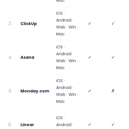
Mac
iOS ·
Android ·
3
✓
✓
ClickUp
Web · Win ·
Mac
iOS ·
Android ·
4
✓
✓
Asana
Web · Win ·
Mac
iOS ·
Android ·
5
✓
✗
Monday.com
Web · Win ·
Mac
iOS ·
6
✓
✓
Linear
Android ·