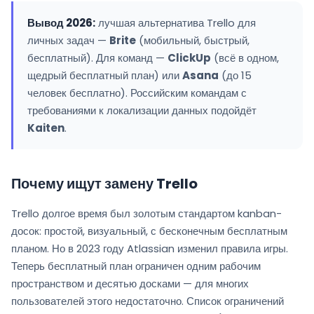
Вывод 2026:
лучшая альтернатива Trello для
личных задач —
Brite
(мобильный, быстрый,
бесплатный). Для команд —
ClickUp
(всё в одном,
щедрый бесплатный план) или
Asana
(до 15
человек бесплатно). Российским командам с
требованиями к локализации данных подойдёт
Kaiten
.
Почему ищут замену Trello
Trello долгое время был золотым стандартом kanban-
досок: простой, визуальный, с бесконечным бесплатным
планом. Но в 2023 году Atlassian изменил правила игры.
Теперь бесплатный план ограничен одним рабочим
пространством и десятью досками — для многих
пользователей этого недостаточно. Список ограничений