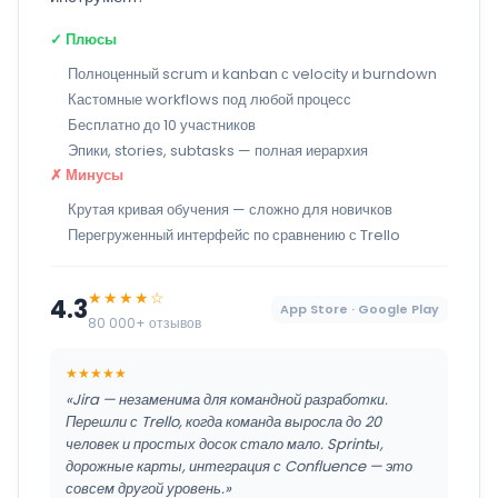
✓ Плюсы
Полноценный scrum и kanban с velocity и burndown
Кастомные workflows под любой процесс
Бесплатно до 10 участников
Эпики, stories, subtasks — полная иерархия
✗ Минусы
Крутая кривая обучения — сложно для новичков
Перегруженный интерфейс по сравнению с Trello
★★★★☆
4.3
App Store · Google Play
80 000+ отзывов
★★★★★
«Jira — незаменима для командной разработки.
Перешли с Trello, когда команда выросла до 20
человек и простых досок стало мало. Sprintы,
дорожные карты, интеграция с Confluence — это
совсем другой уровень.»