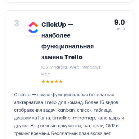
3
9.0
ClickUp —
из 10
наиболее
функциональная
замена Trello
iOS · Android · Web · Windows ·
Mac
★★★★★
ClickUp — самая функциональная бесплатная
альтернатива Trello для команд. Более 15 видов
отображения задач: kanban, список, таблица,
диаграмма Ганта, timeline, mindmap, календарь и
другие. Встроенные документы, чат, цели, OKR и
трекинг времени. Бесплатный план включает