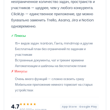
неограниченное количество задач, пространств и
участников — щедрее, чем у любого конкурента.
ClickUp — единственное приложение, где можно
буквально заменить Trello, Asana, Jira и Notion
одновременно.
✓ Плюсы
15+ видов задач: kanban, Ганта, mindmap и другие
Бесплатный план без ограничений по задачам и
участникам
Встроенные документы, чат и трекинг времени
Автоматизации и шаблоны на бесплатном плане
✗ Минусы
Очень много функций — сложно освоить сразу
Мобильное приложение немного тормозит на старых
устройствах
★★★★★
4.7
App Store · Google Play
400 000+ отзывов