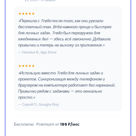
★★★★★
«Перешла с Trello после того, как они урезали
бесплатный план. Brite намного проще и быстрее
для личных задач. Trello был перегружен для
ежедневных дел — здесь всё лаконично. Добавила
привычки и теперь не выхожу из приложения.»
— Наталья В., App Store
★★★★★
«Использую вместо Trello для личных задач и
проектов. Синхронизация между телефоном и
браузером на компьютере работает без нареканий.
Привычки рядом с задачами — это гениально
просто.»
— Сергей П., Google Play
Бесплатно · Premium от
199 ₽/мес