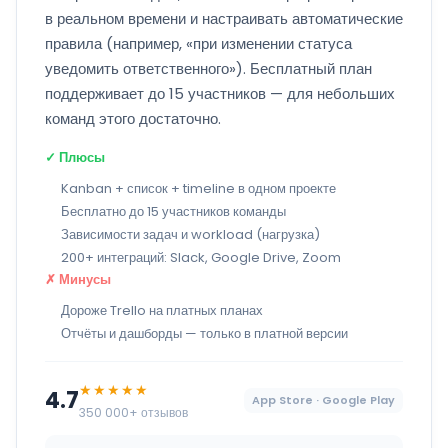
в реальном времени и настраивать автоматические
правила (например, «при изменении статуса
уведомить ответственного»). Бесплатный план
поддерживает до 15 участников — для небольших
команд этого достаточно.
✓ Плюсы
Kanban + список + timeline в одном проекте
Бесплатно до 15 участников команды
Зависимости задач и workload (нагрузка)
200+ интеграций: Slack, Google Drive, Zoom
✗ Минусы
Дороже Trello на платных планах
Отчёты и дашборды — только в платной версии
★★★★★
4.7
App Store · Google Play
350 000+ отзывов