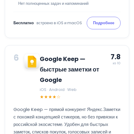
Нет полноценных задач и напоминаний
Бесплатно
· встроено в iOS и macOS
Подробнее
6
7.8
Google Keep —
из 10
быстрые заметки от
Google
iOS · Android · Web
★★★★☆
Google Keep — прямой конкурент Яндекс.Заметки
с похожей концепцией стикеров, но без привязки к
российской экосистеме. Удобен для быстрых
заметок, списков покупок, голосовых записей и