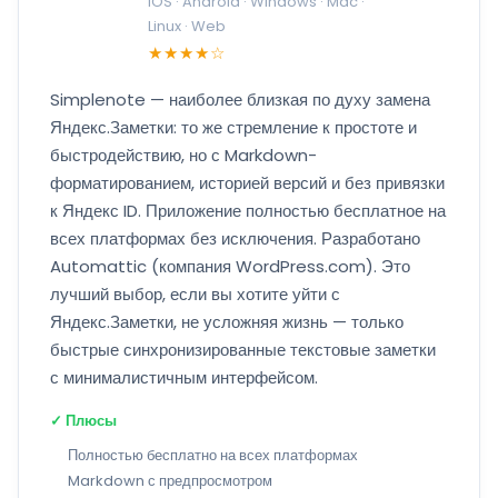
iOS · Android · Windows · Mac ·
Linux · Web
★★★★☆
Simplenote — наиболее близкая по духу замена
Яндекс.Заметки: то же стремление к простоте и
быстродействию, но с Markdown-
форматированием, историей версий и без привязки
к Яндекс ID. Приложение полностью бесплатное на
всех платформах без исключения. Разработано
Automattic (компания WordPress.com). Это
лучший выбор, если вы хотите уйти с
Яндекс.Заметки, не усложняя жизнь — только
быстрые синхронизированные текстовые заметки
с минималистичным интерфейсом.
✓ Плюсы
Полностью бесплатно на всех платформах
Markdown с предпросмотром