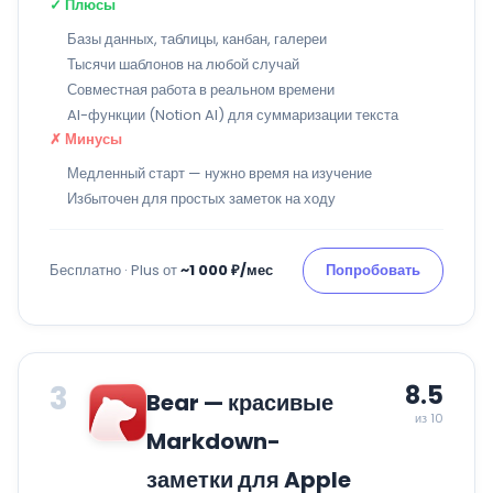
✓ Плюсы
Базы данных, таблицы, канбан, галереи
Тысячи шаблонов на любой случай
Совместная работа в реальном времени
AI-функции (Notion AI) для суммаризации текста
✗ Минусы
Медленный старт — нужно время на изучение
Избыточен для простых заметок на ходу
Бесплатно · Plus от
~1 000 ₽/мес
Попробовать
3
8.5
Bear — красивые
из 10
Markdown-
заметки для Apple