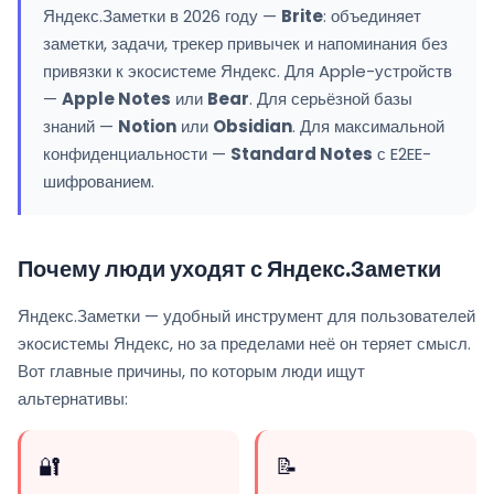
Яндекс.Заметки в 2026 году —
Brite
: объединяет
заметки, задачи, трекер привычек и напоминания без
привязки к экосистеме Яндекс. Для Apple-устройств
—
Apple Notes
или
Bear
. Для серьёзной базы
знаний —
Notion
или
Obsidian
. Для максимальной
конфиденциальности —
Standard Notes
с E2EE-
шифрованием.
Почему люди уходят с Яндекс.Заметки
Яндекс.Заметки — удобный инструмент для пользователей
экосистемы Яндекс, но за пределами неё он теряет смысл.
Вот главные причины, по которым люди ищут
альтернативы:
🔐
📝