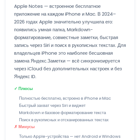
Apple Notes — встроенное бесплатное
приложение на каждом iPhone и Mac. В 2024–
2026 годах Apple значительно улучшила его:
появились умная папка, Markdown-
форматирование, совместные заметки, быстрая
запись через Siri и поиск в рукописных текстах. Для
владельцев iPhone это наиболее бесшовная
замена Яндекс.Заметки — всё синхронизируется
через iCloud без дополнительных настроек и без
Яндекс ID.
✓ Плюсы
Полностью бесплатно, встроено в iPhone и Mac
Быстрый захват через Siri и виджет
Markdown и базовое форматирование текста
Поиск в рукописных и отсканированных текстах
✗ Минусы
Только Apple-устройства — нет Android и Windows