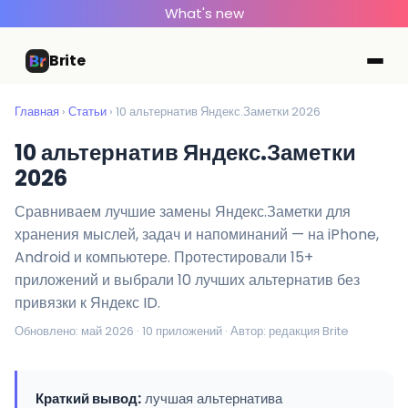
What's new
Brite
Главная
›
Статьи
› 10 альтернатив Яндекс.Заметки 2026
10 альтернатив Яндекс.Заметки
2026
Сравниваем лучшие замены Яндекс.Заметки для
хранения мыслей, задач и напоминаний — на iPhone,
Android и компьютере. Протестировали 15+
приложений и выбрали 10 лучших альтернатив без
привязки к Яндекс ID.
Обновлено: май 2026 · 10 приложений · Автор: редакция Brite
Краткий вывод:
лучшая альтернатива