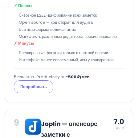
✓ Плюсы
Сквозное E2EE-шифрование всех заметок
Open source — код открыт для аудита
Все платформы включая Linux
Markdown, различные редакторы, версионирование
✗ Минусы
Расширенные функции только в платной версии
Интерфейс менее современный, чем у конкурентов
Бесплатно · Productivity от
~500 ₽/мес
Попробовать
9
7.0
Joplin — опенсорс
из 10
заметки с