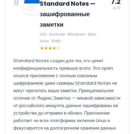
8
7.2
Standard Notes —
из 10
зашифрованные
заметки
iOS · Android · Windows · Mac ·
Linux · Web
★★★★☆
Standard Notes создан для тех, кто ценит
конфиденциальность превыше всего. Это open
source приложение с полным сквозным
шифрованием: даже серверы Standard Notes не
могут прочитать ваши заметки. Принципиальное
отличие от Яндекс.Заметки — никакой зависимости
от российского аккаунта, данные зашифрованы на
устройстве до отправки в облако. Приложение
работает на всех платформах включая Linux и
фокусируется на долгосрочном хранении данных.