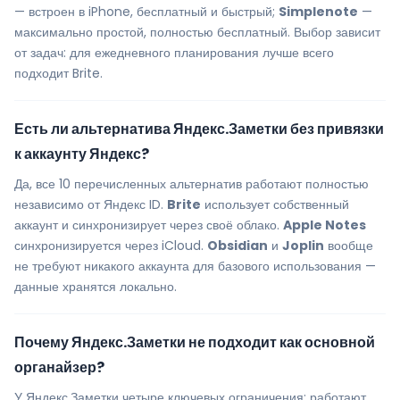
— встроен в iPhone, бесплатный и быстрый;
Simplenote
—
максимально простой, полностью бесплатный. Выбор зависит
от задач: для ежедневного планирования лучше всего
подходит Brite.
Есть ли альтернатива Яндекс.Заметки без привязки
к аккаунту Яндекс?
Да, все 10 перечисленных альтернатив работают полностью
независимо от Яндекс ID.
Brite
использует собственный
аккаунт и синхронизирует через своё облако.
Apple Notes
синхронизируется через iCloud.
Obsidian
и
Joplin
вообще
не требуют никакого аккаунта для базового использования —
данные хранятся локально.
Почему Яндекс.Заметки не подходит как основной
органайзер?
У Яндекс.Заметки четыре ключевых ограничения: работают