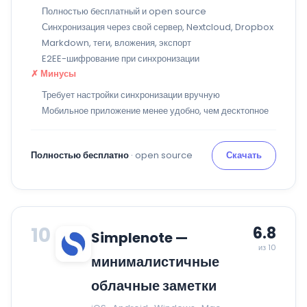
Полностью бесплатный и open source
Синхронизация через свой сервер, Nextcloud, Dropbox
Markdown, теги, вложения, экспорт
E2EE-шифрование при синхронизации
✗ Минусы
Требует настройки синхронизации вручную
Мобильное приложение менее удобно, чем десктопное
Полностью бесплатно
· open source
Скачать
10
6.8
Simplenote —
из 10
минималистичные
облачные заметки