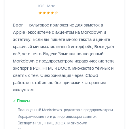
iOS · Mac
★★★★☆
Bear — культовое приложение для заметок в
Apple-экосистеме с акцентом на Markdown и
эстетику. Если вы пишете много текста и цените
красивый минималистичный интерфейс, Bear даёт
всё, чего нет в Яндекс.Заметки: полноценный
Markdown с предпросмотром, иерархические теги,
экспорт в PDF, HTML и DOCX, множество тёмных и
светлых тем. Синхронизация через iCloud
работает стабильно без привязки к сторонним
аккаунтам.
✓ Плюсы
Полноценный Markdown-редактор с предпросмотром
Иерархические теги для организации заметок
Экспорт в PDF, HTML, DOCX, Markdown