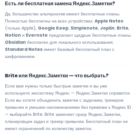
Есть ли бесплатная замена Яндекс.Заметки?
Да, большинство альтернатив имеют бесплатные планы.
Полностью бесплатны на всех устройствах:
Apple Notes
(только Apple),
Google Keep
,
Simplenote
,
Joplin
.
Brite
,
Notion
и
Evernote
предлагают щедрые бесплатные планы.
Obsidian
бесплатен для локального использования.
Standard Notes
имеет базовый бесплатный план с
шифрованием.
Brite или Яндекс.Заметки — что выбрать?
Если вам нужны только быстрые заметки и вы уже
используете экосистему Яндекс — Яндекс.Заметки справится.
Если вы хотите объединить заметки с задачами, трекером
привычек и умными напоминаниями без привязки к Яндекс ID
— выбирайте Brite. Brite заменяет сразу Яндекс.Заметки,
планировщик задач и трекер привычек. Бесплатный план не
имеет ограничений по количеству заметок.