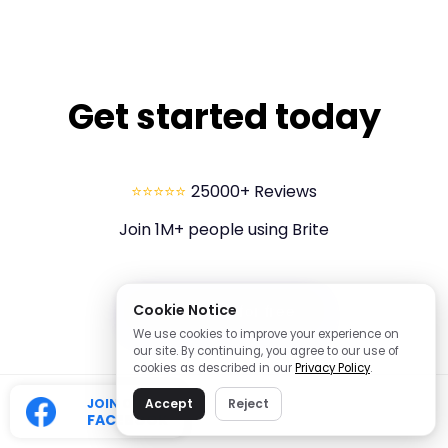
Get started today
⭐⭐⭐⭐⭐
25000+ Reviews
Join 1M+ people using Brite
Cookie Notice
Start Brite for free
We use cookies to improve your experience on
our site. By continuing, you agree to our use of
cookies as described in our
Privacy Policy
.
JOIN OUR
Accept
Reject
FACEBOOK