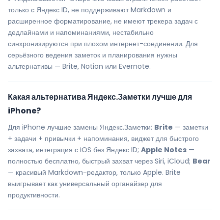
только с Яндекс ID, не поддерживают Markdown и
расширенное форматирование, не имеют трекера задач с
дедлайнами и напоминаниями, нестабильно
синхронизируются при плохом интернет-соединении. Для
серьёзного ведения заметок и планирования нужны
альтернативы — Brite, Notion или Evernote.
Какая альтернатива Яндекс.Заметки лучше для
iPhone?
Для iPhone лучшие замены Яндекс.Заметки:
Brite
— заметки
+ задачи + привычки + напоминания, виджет для быстрого
захвата, интеграция с iOS без Яндекс ID;
Apple Notes
—
полностью бесплатно, быстрый захват через Siri, iCloud;
Bear
— красивый Markdown-редактор, только Apple. Brite
выигрывает как универсальный органайзер для
продуктивности.