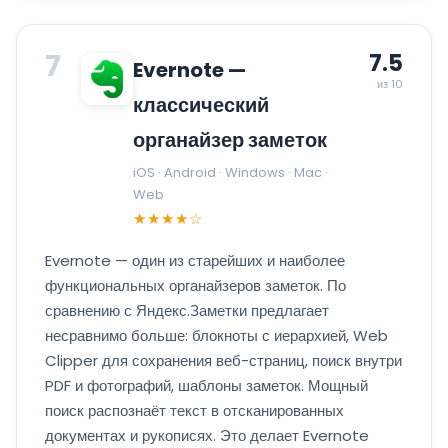
7
7.5
Evernote —
из 10
классический
органайзер заметок
iOS · Android · Windows · Mac ·
Web
★★★★☆
Evernote — один из старейших и наиболее
функциональных органайзеров заметок. По
сравнению с Яндекс.Заметки предлагает
несравнимо больше: блокноты с иерархией, Web
Clipper для сохранения веб-страниц, поиск внутри
PDF и фотографий, шаблоны заметок. Мощный
поиск распознаёт текст в отсканированных
документах и рукописях. Это делает Evernote