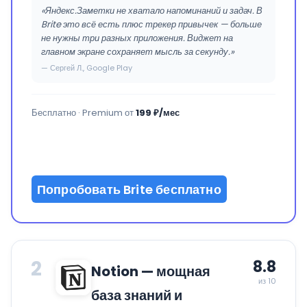
«Яндекс.Заметки не хватало напоминаний и задач. В
Brite это всё есть плюс трекер привычек — больше
не нужны три разных приложения. Виджет на
главном экране сохраняет мысль за секунду.»
— Сергей Л., Google Play
Бесплатно · Premium от
199 ₽/мес
Попробовать Brite бесплатно
2
8.8
Notion — мощная
из 10
база знаний и