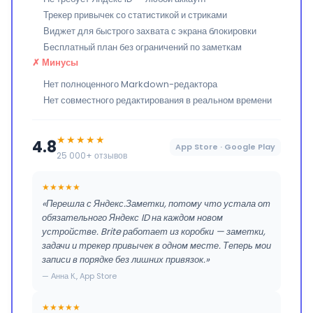
Трекер привычек со статистикой и стриками
Виджет для быстрого захвата с экрана блокировки
Бесплатный план без ограничений по заметкам
✗ Минусы
Нет полноценного Markdown-редактора
Нет совместного редактирования в реальном времени
★★★★★
4.8
App Store · Google Play
25 000+ отзывов
★★★★★
«Перешла с Яндекс.Заметки, потому что устала от
обязательного Яндекс ID на каждом новом
устройстве. Brite работает из коробки — заметки,
задачи и трекер привычек в одном месте. Теперь мои
записи в порядке без лишних привязок.»
— Анна К., App Store
★★★★★