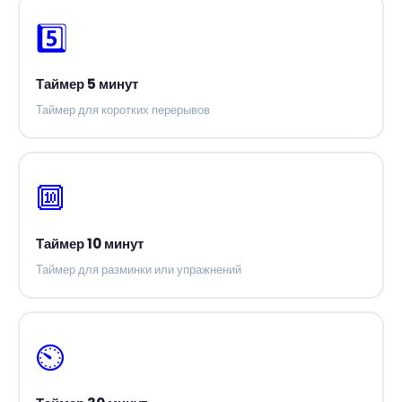
5️⃣
Таймер 5 минут
Таймер для коротких перерывов
🔟
Таймер 10 минут
Таймер для разминки или упражнений
⏲️