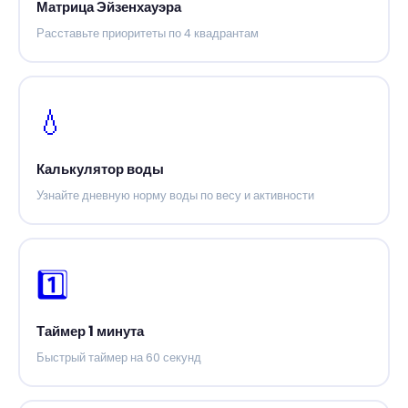
Матрица Эйзенхауэра
Расставьте приоритеты по 4 квадрантам
💧
Калькулятор воды
Узнайте дневную норму воды по весу и активности
1️⃣
Таймер 1 минута
Быстрый таймер на 60 секунд