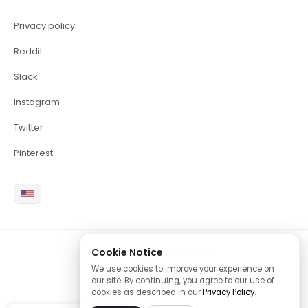
Privacy policy
Reddit
Slack
Instagram
Twitter
Pinterest
Cookie Notice
2026 Copyright Brite LLC
We use cookies to improve your experience on
our site. By continuing, you agree to our use of
cookies as described in our
Privacy Policy
.