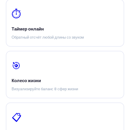
⏱️
Таймер онлайн
Обратный отсчёт любой длины со звуком
🎯
Колесо жизни
Визуализируйте баланс 8 сфер жизни
📋