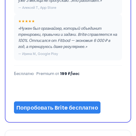
уже 3 месяца не пропускаю. Это работает.»
— Алексей Т., App Store
★★★★★
«Нужен был органайзер, который объединит
тренировки, привычки и задачи. Brite справляется на
100%. Отписался от Fitbod — экономия 6 000 ₽ в
год, а тренируюсь даже регулярнее.»
— Ирина М., Google Play
Бесплатно · Premium от
199 ₽/мес
Попробовать Brite бесплатно