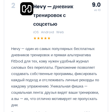
2
9.0
Hevy — дневник
из 10
тренировок с
соцсетью
iOS · Android · Web
★★★★★
Hevy — один из самых популярных бесплатных
дневников тренировок и прямая альтернатива
Fitbod для тех, кому нужен удобный журнал
силовых без переплаты. Приложение позволяет
создавать собственные программы, фиксировать
каждый подход и отслеживать личные рекорды по
каждому упражнению. Уникальная фишка —
социальная лента: друзья видят ваши тренировки,
а вы — их, что отлично мотивирует не пропускать
дни.