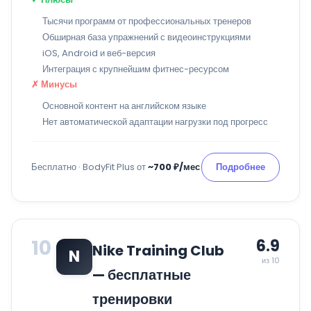
Тысячи программ от профессиональных тренеров
Обширная база упражнений с видеоинструкциями
iOS, Android и веб-версия
Интеграция с крупнейшим фитнес-ресурсом
✗ Минусы
Основной контент на английском языке
Нет автоматической адаптации нагрузки под прогресс
Бесплатно · BodyFit Plus от
~700 ₽/мес
Подробнее
10
6.9
Nike Training Club
N
из 10
— бесплатные
тренировки