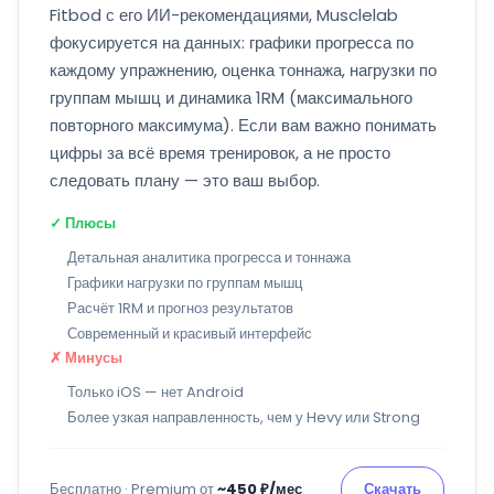
Fitbod с его ИИ-рекомендациями, Musclelab
фокусируется на данных: графики прогресса по
каждому упражнению, оценка тоннажа, нагрузки по
группам мышц и динамика 1RM (максимального
повторного максимума). Если вам важно понимать
цифры за всё время тренировок, а не просто
следовать плану — это ваш выбор.
✓ Плюсы
Детальная аналитика прогресса и тоннажа
Графики нагрузки по группам мышц
Расчёт 1RM и прогноз результатов
Современный и красивый интерфейс
✗ Минусы
Только iOS — нет Android
Более узкая направленность, чем у Hevy или Strong
Бесплатно · Premium от
~450 ₽/мес
Скачать