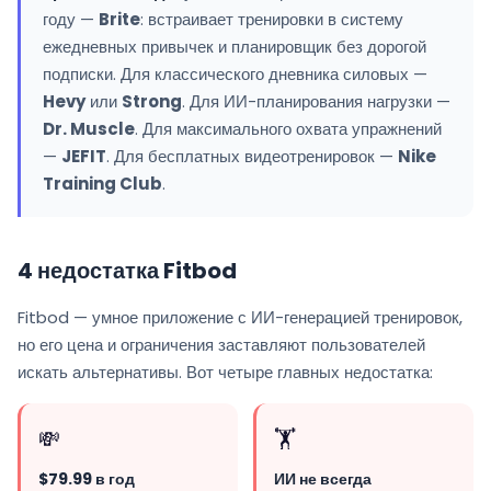
году —
Brite
: встраивает тренировки в систему
ежедневных привычек и планировщик без дорогой
подписки. Для классического дневника силовых —
Hevy
или
Strong
. Для ИИ-планирования нагрузки —
Dr. Muscle
. Для максимального охвата упражнений
—
JEFIT
. Для бесплатных видеотренировок —
Nike
Training Club
.
4 недостатка Fitbod
Fitbod — умное приложение с ИИ-генерацией тренировок,
но его цена и ограничения заставляют пользователей
искать альтернативы. Вот четыре главных недостатка:
💸
🏋️
$79.99 в год
ИИ не всегда