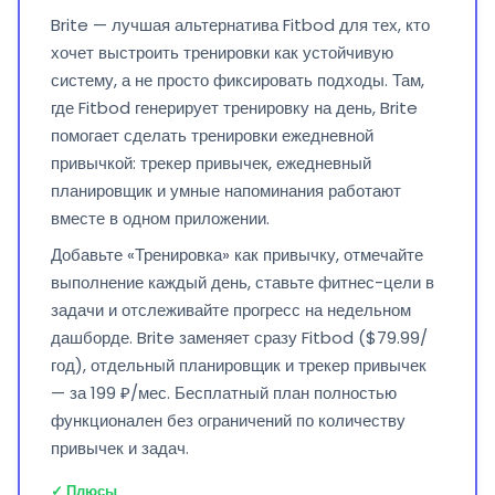
Brite — лучшая альтернатива Fitbod для тех, кто
хочет выстроить тренировки как устойчивую
систему, а не просто фиксировать подходы. Там,
где Fitbod генерирует тренировку на день, Brite
помогает сделать тренировки ежедневной
привычкой: трекер привычек, ежедневный
планировщик и умные напоминания работают
вместе в одном приложении.
Добавьте «Тренировка» как привычку, отмечайте
выполнение каждый день, ставьте фитнес-цели в
задачи и отслеживайте прогресс на недельном
дашборде. Brite заменяет сразу Fitbod ($79.99/
год), отдельный планировщик и трекер привычек
— за 199 ₽/мес. Бесплатный план полностью
функционален без ограничений по количеству
привычек и задач.
✓ Плюсы