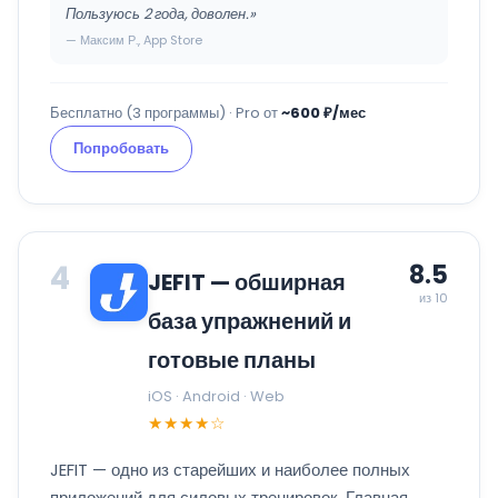
Пользуюсь 2 года, доволен.»
— Максим Р., App Store
Бесплатно (3 программы) · Pro от
~600 ₽/мес
Попробовать
4
8.5
JEFIT — обширная
из 10
база упражнений и
готовые планы
iOS · Android · Web
★★★★☆
JEFIT — одно из старейших и наиболее полных
приложений для силовых тренировок. Главная