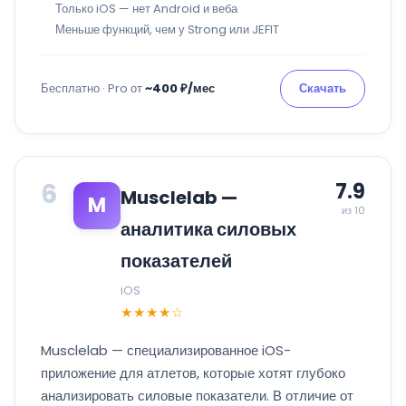
Только iOS — нет Android и веба
Меньше функций, чем у Strong или JEFIT
Бесплатно · Pro от
~400 ₽/мес
Скачать
6
7.9
Musclelab —
M
из 10
аналитика силовых
показателей
iOS
★★★★☆
Musclelab — специализированное iOS-
приложение для атлетов, которые хотят глубоко
анализировать силовые показатели. В отличие от