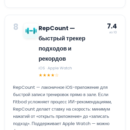
8
7.4
RepCount —
из 10
быстрый трекер
подходов и
рекордов
iOS · Apple Watch
★★★★☆
RepCount — лаконичное iOS-приложение для
быстрой записи тренировок прямо в зале. Если
Fitbod усложняет процесс ИИ-рекомендациями,
RepCount делает ставку на скорость: минимум
нажатий от «открыть приложение» до «записать
подход». Поддерживает Apple Watch — можно