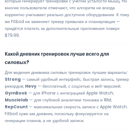
который генерирует тренировки с учётом усталости мышц. Но
многие пользователи отмечают, что алгоритм не всегда
корректно учитывает реально доступное оборудование. К тому
же Fitbod не заменяет трекер привычек и планировщик —
придётся платить за дополнительные приложения поверх
$79.99.
Какой дневник тренировок лучше всего для
силовых?
Для ведения дневника силовых тренировок лучшие варианты:
Strong
— самый удобный интерфейс, быстрая запись, трекер
рекордов;
Hevy
— бесплатный, с соцсетью и веб-версией;
GymBook
— для iPhone с интеграцией Apple Watch;
Musclelab
— для глубокой аналитики тоннажа и 1RM;
RepCount
— максимальная скорость записи с Apple Watch.
Fitbod хуже как дневник, поскольку фокусируется на
генерации планов, а не удобной записи.