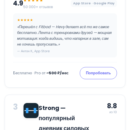
★★★★★
4.9
App Store · Google Play
50 000+ отзывов
★★★★★
«Перешёл с Fitbod — Hevy делает всё то же самое
бесплатно. Лента с тренировками друзей — мощная
мотивация: когда видишь, что напарник в зале, сам
не хочешь пропускать.»
— Антон К., App Store
Бесплатно · Pro от
~500 ₽/мес
Попробовать
3
8.8
Strong —
из 10
популярный
дневник силовых