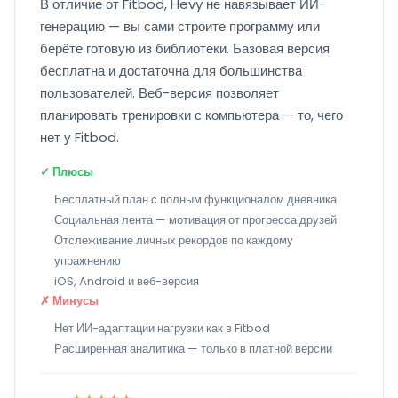
В отличие от Fitbod, Hevy не навязывает ИИ-
генерацию — вы сами строите программу или
берёте готовую из библиотеки. Базовая версия
бесплатна и достаточна для большинства
пользователей. Веб-версия позволяет
планировать тренировки с компьютера — то, чего
нет у Fitbod.
✓ Плюсы
Бесплатный план с полным функционалом дневника
Социальная лента — мотивация от прогресса друзей
Отслеживание личных рекордов по каждому
упражнению
iOS, Android и веб-версия
✗ Минусы
Нет ИИ-адаптации нагрузки как в Fitbod
Расширенная аналитика — только в платной версии