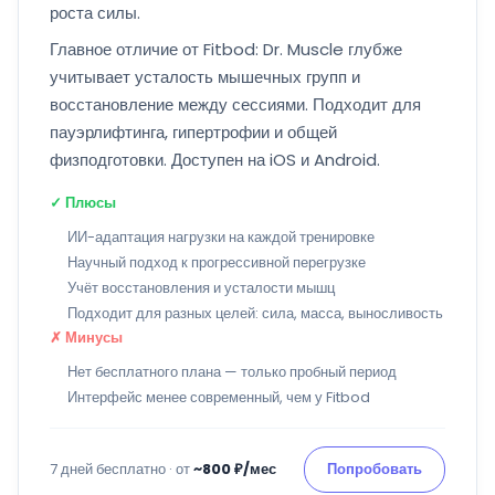
роста силы.
Главное отличие от Fitbod: Dr. Muscle глубже
учитывает усталость мышечных групп и
восстановление между сессиями. Подходит для
пауэрлифтинга, гипертрофии и общей
физподготовки. Доступен на iOS и Android.
✓ Плюсы
ИИ-адаптация нагрузки на каждой тренировке
Научный подход к прогрессивной перегрузке
Учёт восстановления и усталости мышц
Подходит для разных целей: сила, масса, выносливость
✗ Минусы
Нет бесплатного плана — только пробный период
Интерфейс менее современный, чем у Fitbod
7 дней бесплатно · от
~800 ₽/мес
Попробовать