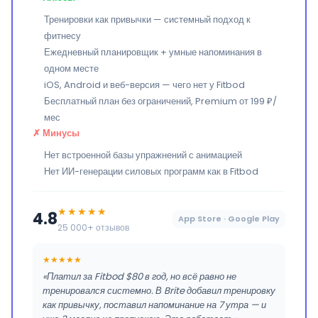
Тренировки как привычки — системный подход к
фитнесу
Ежедневный планировщик + умные напоминания в
одном месте
iOS, Android и веб-версия — чего нет у Fitbod
Бесплатный план без ограничений, Premium от 199 ₽/
мес
✗ Минусы
Нет встроенной базы упражнений с анимацией
Нет ИИ-генерации силовых программ как в Fitbod
★★★★★
4.8
App Store · Google Play
25 000+ отзывов
★★★★★
«Платил за Fitbod $80 в год, но всё равно не
тренировался системно. В Brite добавил тренировку
как привычку, поставил напоминание на 7 утра — и