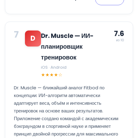
7
7.6
Dr. Muscle — ИИ-
D
из 10
планировщик
тренировок
iOS · Android
★★★★☆
Dr. Muscle — ближайший аналог Fitbod по
концепции: ИИ-алгоритм автоматически
адаптирует веса, объём и интенсивность
тренировок на основе ваших результатов.
Приложение создано командой с академическим
бэкграундом в спортивной науке и применяет
принцип двойной прогрессии для максимального