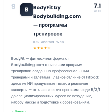
9
7.1
BodyFit by
B
из 10
Bodybuilding.com
— программы
тренировок
iOS · Android · Web
★★★★☆
BodyFit — фитнес-платформа от
Bodybuilding.com с тысячами программ
тренировок, созданных профессиональными
тренерами и атлетами. Главное отличие от Fitbod:
здесь не ИИ придумывает план, а реальные
эксперты — от классических программ вроде 5/3/1
до специализированных курсов по похудению,
набору массы и подготовке к соревнованиям.
✓ Плюсы