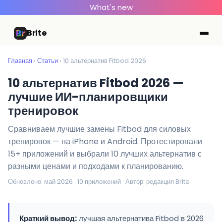
What's new
Brite
Главная
›
Статьи
› 10 альтернатив Fitbod 2026
10 альтернатив Fitbod 2026 —
лучшие ИИ-планировщики
тренировок
Сравниваем лучшие замены Fitbod для силовых
тренировок — на iPhone и Android. Протестировали
15+ приложений и выбрали 10 лучших альтернатив с
разными ценами и подходами к планированию.
Обновлено: май 2026 · 10 приложений · Автор: редакция Brite
Краткий вывод:
лучшая альтернатива Fitbod в 2026