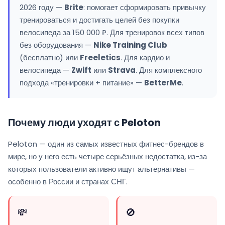
2026 году —
Brite
: помогает сформировать привычку
тренироваться и достигать целей без покупки
велосипеда за 150 000 ₽. Для тренировок всех типов
без оборудования —
Nike Training Club
(бесплатно) или
Freeletics
. Для кардио и
велосипеда —
Zwift
или
Strava
. Для комплексного
подхода «тренировки + питание» —
BetterMe
.
Почему люди уходят с Peloton
Peloton — один из самых известных фитнес-брендов в
мире, но у него есть четыре серьёзных недостатка, из-за
которых пользователи активно ищут альтернативы —
особенно в России и странах СНГ.
💸
🚫