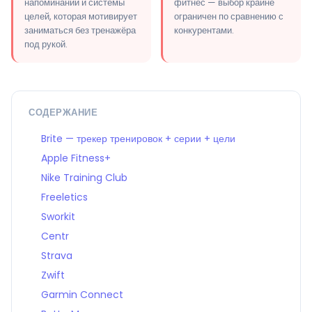
напоминаний и системы
фитнес — выбор крайне
целей, которая мотивирует
ограничен по сравнению с
заниматься без тренажёра
конкурентами.
под рукой.
СОДЕРЖАНИЕ
Brite — трекер тренировок + серии + цели
Apple Fitness+
Nike Training Club
Freeletics
Sworkit
Centr
Strava
Zwift
Garmin Connect