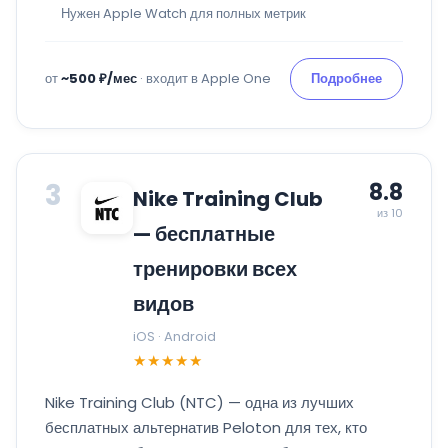
Нужен Apple Watch для полных метрик
от
~500 ₽/мес
· входит в Apple One
Подробнее
3
8.8
Nike Training Club
из 10
— бесплатные
тренировки всех
видов
iOS · Android
★★★★★
Nike Training Club (NTC) — одна из лучших
бесплатных альтернатив Peloton для тех, кто