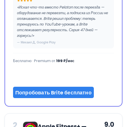
★★★★★
«Искал что-то вместо Peloton после переезда —
оборудование не перевезти, а подписка из России не
оплачивается. Brite решил проблему: теперь
тренируюсь по YouTube-урокам, а Brite
отслеживает регулярность. Серия 47 дней —
горжусь!»
— Михаил Д., Google Play
Бесплатно · Premium от
199 ₽/мес
Попробовать Brite бесплатно
2
9.0
Apple Fitness+ —