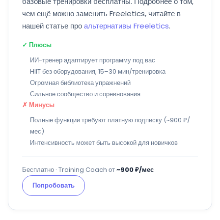
базовые тренировки бесплатны. Подробнее о том,
чем ещё можно заменить Freeletics, читайте в
нашей статье про
альтернативы Freeletics
.
✓ Плюсы
ИИ-тренер адаптирует программу под вас
HIIT без оборудования, 15–30 мин/тренировка
Огромная библиотека упражнений
Сильное сообщество и соревнования
✗ Минусы
Полные функции требуют платную подписку (~900 ₽/
мес)
Интенсивность может быть высокой для новичков
Бесплатно · Training Coach от
~900 ₽/мес
Попробовать