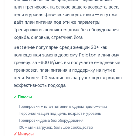
план тренировок на основе вашего возраста, веса,
цели и уровня физической подготовки — и тут же
даёт план питания под эти же параметры.
Тренировки выполняются дома без оборудования:
ходьба, силовые, стретчинг, йога.
BetterMe популярен среди женщин 30+ как
полноценная замена дорогому Peloton и личному
тренеру: за ~600 ₽/мес вы получаете ежедневные
тренировки, план питания и поддержку на пути к
цели. Более 100 миллионов загрузок подтверждают
эффективность подхода.
✓ Плюсы
Тренировки + план питания в одном приложении
Персонализация под цель, возраст и уровень
Тренировки дома без оборудования
100+ млн загрузок, большое сообщество
✗ Минусы