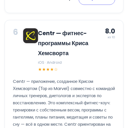
6
8.0
Centr — фитнес-
из 10
программы Криса
Хемсворта
iOS · Android
★★★★☆
Centr — приложение, созданное Крисом
Хемсвортом (Тор из Marvel) совместно с командой
личных тренеров, диетологов и экспертов по
восстановлению. Это комплексный фитнес-коуч:
тренировки с собственным весом, программы с
гантелями, планы питания, медитация и советы по
сну — всё в одном месте. Centr ориентирован на