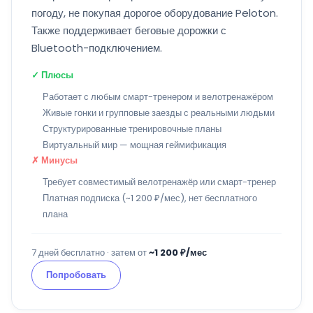
погоду, не покупая дорогое оборудование Peloton.
Также поддерживает беговые дорожки с
Bluetooth-подключением.
✓ Плюсы
Работает с любым смарт-тренером и велотренажёром
Живые гонки и групповые заезды с реальными людьми
Структурированные тренировочные планы
Виртуальный мир — мощная геймификация
✗ Минусы
Требует совместимый велотренажёр или смарт-тренер
Платная подписка (~1 200 ₽/мес), нет бесплатного
плана
7 дней бесплатно · затем от
~1 200 ₽/мес
Попробовать