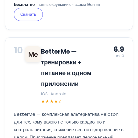
Бесплатно
· полные функции с часами Garmin
Скачать
10
6.9
BetterMe —
из 10
тренировки +
питание в одном
приложении
iOS · Android
★★★★☆
BetterMe — комплексная альтернатива Peloton
для тех, кому важно не только кардио, но и
контроль питания, снижение веса и оздоровление в
целом. Приложение предлагает персональный