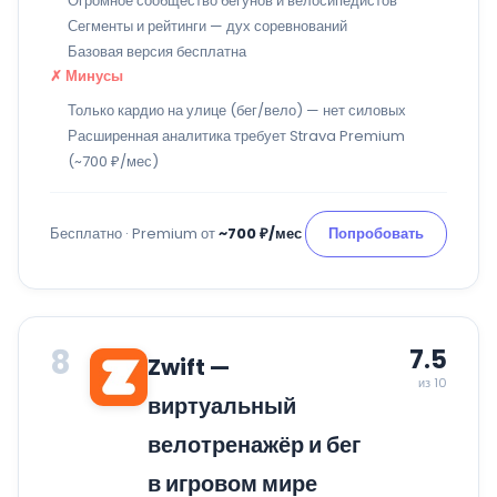
Огромное сообщество бегунов и велосипедистов
Сегменты и рейтинги — дух соревнований
Базовая версия бесплатна
✗ Минусы
Только кардио на улице (бег/вело) — нет силовых
Расширенная аналитика требует Strava Premium
(~700 ₽/мес)
Бесплатно · Premium от
~700 ₽/мес
Попробовать
8
7.5
Zwift —
из 10
виртуальный
велотренажёр и бег
в игровом мире