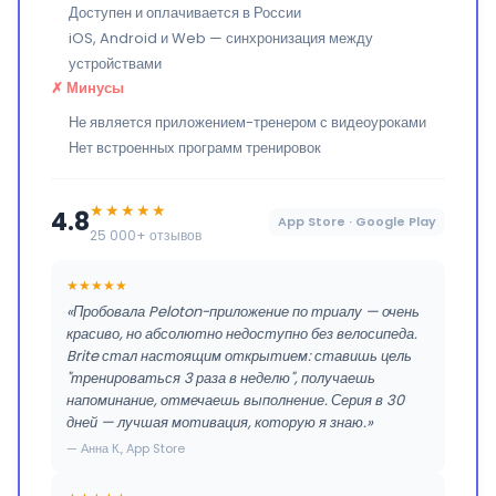
Доступен и оплачивается в России
iOS, Android и Web — синхронизация между
устройствами
✗ Минусы
Не является приложением-тренером с видеоуроками
Нет встроенных программ тренировок
★★★★★
4.8
App Store · Google Play
25 000+ отзывов
★★★★★
«Пробовала Peloton-приложение по триалу — очень
красиво, но абсолютно недоступно без велосипеда.
Brite стал настоящим открытием: ставишь цель
"тренироваться 3 раза в неделю", получаешь
напоминание, отмечаешь выполнение. Серия в 30
дней — лучшая мотивация, которую я знаю.»
— Анна К., App Store