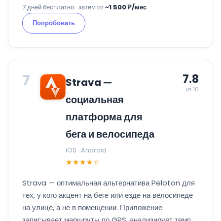
7 дней бесплатно · затем от
~1 500 ₽/мес
Попробовать
7
7.8
Strava —
из 10
социальная
платформа для
бега и велосипеда
iOS · Android
★★★★☆
Strava — оптимальная альтернатива Peloton для
тех, у кого акцент на беге или езде на велосипеде
на улице, а не в помещении. Приложение
записывает маршруты по GPS, анализирует темп,