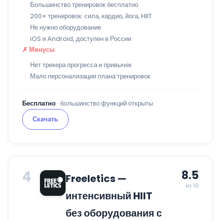
Большинство тренировок бесплатно
200+ тренировок: сила, кардио, йога, HIIT
Не нужно оборудование
iOS и Android, доступен в России
✗ Минусы
Нет трекера прогресса и привычек
Мало персонализации плана тренировок
Бесплатно
· большинство функций открыты
Скачать
4
8.5
Freeletics —
из 10
интенсивный HIIT
без оборудования с