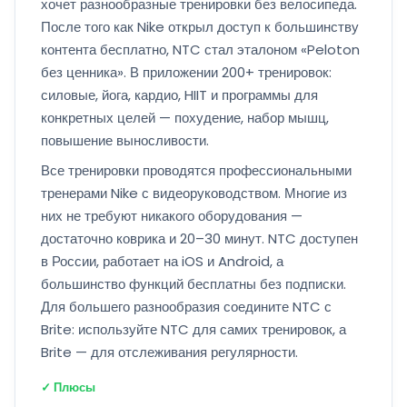
хочет разнообразные тренировки без велосипеда.
После того как Nike открыл доступ к большинству
контента бесплатно, NTC стал эталоном «Peloton
без ценника». В приложении 200+ тренировок:
силовые, йога, кардио, HIIT и программы для
конкретных целей — похудение, набор мышц,
повышение выносливости.
Все тренировки проводятся профессиональными
тренерами Nike с видеоруководством. Многие из
них не требуют никакого оборудования —
достаточно коврика и 20–30 минут. NTC доступен
в России, работает на iOS и Android, а
большинство функций бесплатны без подписки.
Для большего разнообразия соедините NTC с
Brite: используйте NTC для самих тренировок, а
Brite — для отслеживания регулярности.
✓ Плюсы