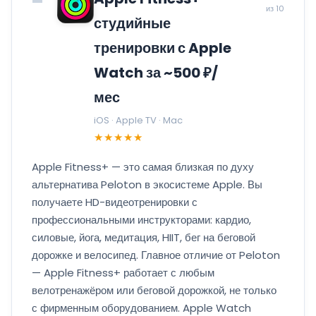
из 10
студийные
тренировки с Apple
Watch за ~500 ₽/
мес
iOS · Apple TV · Mac
★★★★★
Apple Fitness+ — это самая близкая по духу
альтернатива Peloton в экосистеме Apple. Вы
получаете HD-видеотренировки с
профессиональными инструкторами: кардио,
силовые, йога, медитация, HIIT, бег на беговой
дорожке и велосипед. Главное отличие от Peloton
— Apple Fitness+ работает с любым
велотренажёром или беговой дорожкой, не только
с фирменным оборудованием. Apple Watch