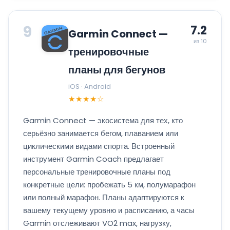
9
7.2
Garmin Connect —
из 10
тренировочные
планы для бегунов
iOS · Android
★★★★☆
Garmin Connect — экосистема для тех, кто
серьёзно занимается бегом, плаванием или
циклическими видами спорта. Встроенный
инструмент Garmin Coach предлагает
персональные тренировочные планы под
конкретные цели: пробежать 5 км, полумарафон
или полный марафон. Планы адаптируются к
вашему текущему уровню и расписанию, а часы
Garmin отслеживают VO2 max, нагрузку,