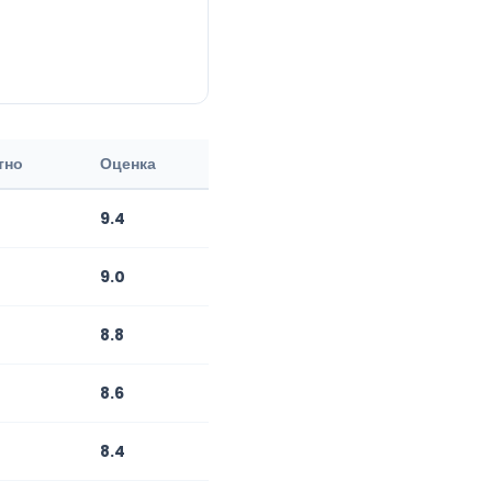
тно
Оценка
9.4
9.0
8.8
8.6
8.4