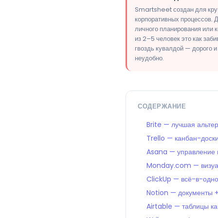
Smartsheet создан для кр
корпоративных процессов. 
личного планирования или 
из 2–5 человек это как заби
гвоздь кувалдой — дорого и
неудобно.
СОДЕРЖАНИЕ
Brite — лучшая альт
Trello — канбан-доск
Asana — управление 
Monday.com — визуа
ClickUp — всё-в-одн
Notion — документы +
Airtable — таблицы к