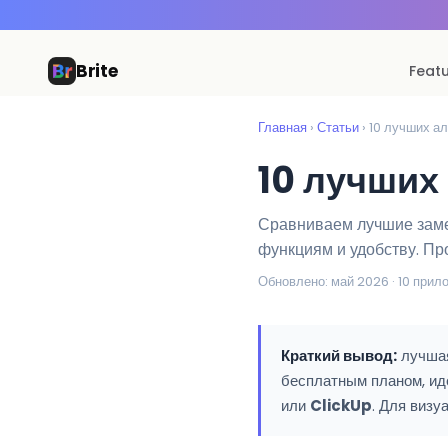
Brite
Feat
Главная
›
Статьи
› 10 лучших а
10 лучших
Сравниваем лучшие заме
функциям и удобству. Пр
Обновлено: май 2026 · 10 прило
Краткий вывод:
лучшая
бесплатным планом, ид
или
ClickUp
. Для виз