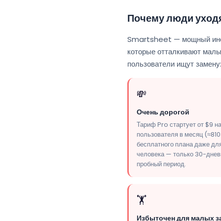
Почему люди уход
Smartsheet — мощный инстр
которые отталкивают малы
пользователи ищут замену
💸
Очень дорогой
Тариф Pro стартует от $9 н
пользователя в месяц (≈810 
бесплатного плана даже дл
человека — только 30-дне
пробный период.
🏋️
Избыточен для малых з