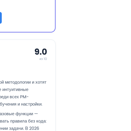
9.0
из 10
ой методологии и хотят
е интуитивные
среди всех PM-
бучения и настройки.
 базовые функции —
вать правила без кода:
нии задачи. В 2026