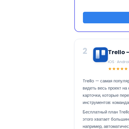
2
Trello
iOS · Andro
★★★★★
Trello — самая популя
видеть весь проект н
карточки, которые пер
инструментов: команда
Бесплатный план Trell
этого хватает большин
например, автоматичес