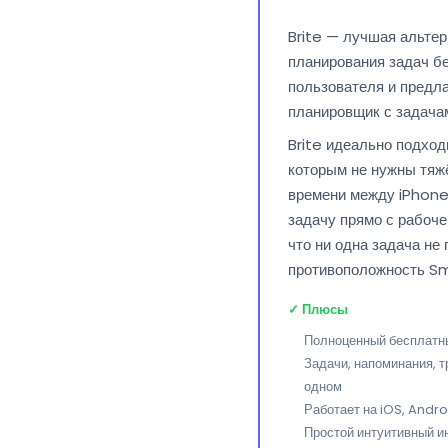
Brite — лучшая альте
планирования задач бе
пользователя и предла
планировщик с задача
Brite идеально подхо
которым не нужны тяж
времени между iPhone
задачу прямо с рабоче
что ни одна задача не
противоположность S
✓ Плюсы
Полноценный бесплатны
Задачи, напоминания, т
одном
Работает на iOS, Andro
Простой интуитивный и