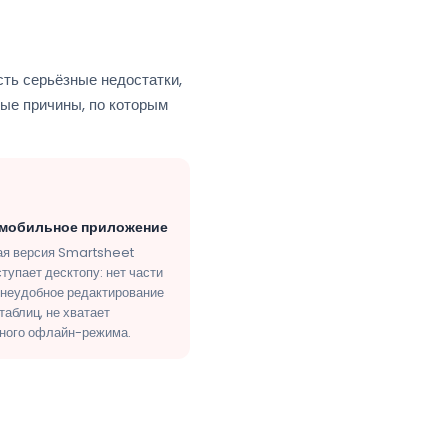
ть серьёзные недостатки,
ые причины, по которым
 мобильное приложение
я версия Smartsheet
тупает десктопу: нет части
 неудобное редактирование
таблиц, не хватает
ного офлайн-режима.