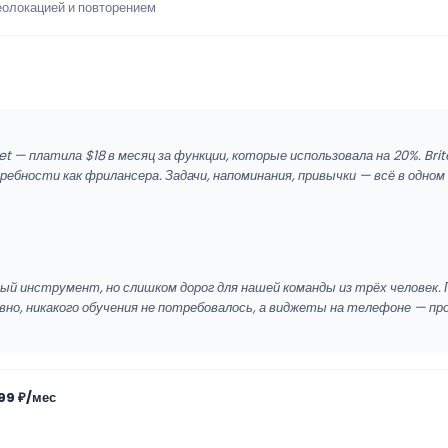
еолокацией и повторением
 — платила $18 в месяц за функции, которые использовала на 20%. Bri
ебности как фрилансера. Задачи, напоминания, привычки — всё в одном
й инструмент, но слишком дорог для нашей команды из трёх человек. П
вно, никакого обучения не потребовалось, а виджеты на телефоне — про
99 ₽/мес