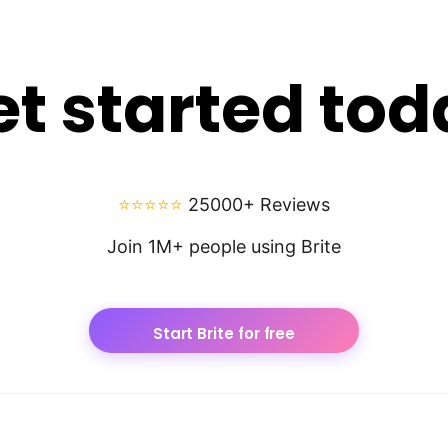
et started tod
⭐⭐⭐⭐⭐
25000+ Reviews
Join 1M+ people using Brite
Start Brite for free