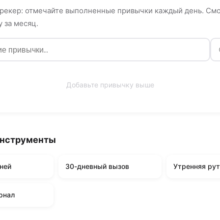
рекер: отмечайте выполненные привычки каждый день. См
у за месяц.
Добавьте привычку выше
инструменты
ней
30-дневный вызов
Утренняя рут
рнал