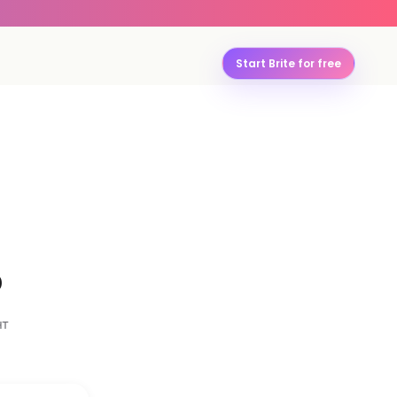
Start Brite for free
р
нт