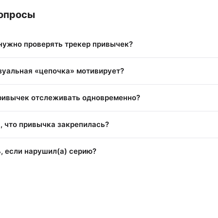
опросы
 нужно проверять трекер привычек?
зуальная «цепочка» мотивирует?
ривычек отслеживать одновременно?
, что привычка закрепилась?
, если нарушил(а) серию?