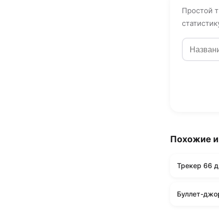
Простой т
статистик
Похожие 
Трекер 66 д
Буллет-джо