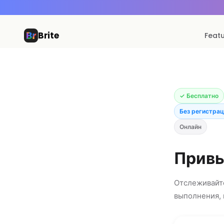
Brite
Feat
✓ Бесплатно
Без регистра
Онлайн
Привы
Отслеживайте
выполнения, 