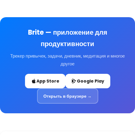
Brite — приложение для
продуктивности
Трекер привычек, задачи, дневник, медитация и многое
другое
App Store
Google Play
Открыть в браузере →