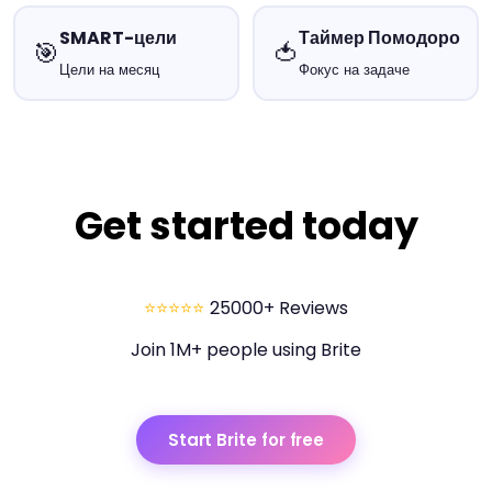
SMART-цели
Таймер Помодоро
🎯
🍅
Цели на месяц
Фокус на задаче
Get started today
⭐⭐⭐⭐⭐
25000+ Reviews
Join 1M+ people using Brite
Start Brite for free