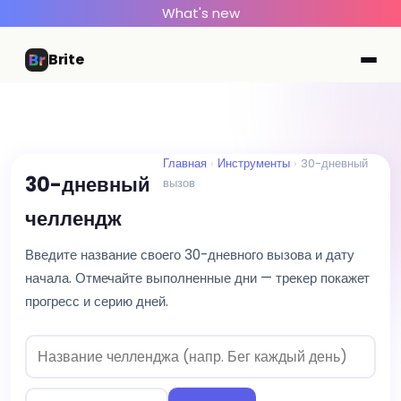
What's new
Brite
Главная
Инструменты
30-дневный
30-дневный
вызов
челлендж
Введите название своего 30-дневного вызова и дату
начала. Отмечайте выполненные дни — трекер покажет
прогресс и серию дней.