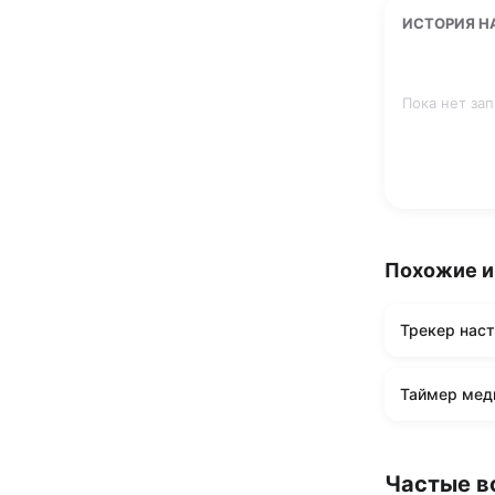
ИСТОРИЯ Н
Пока нет за
Похожие 
Трекер нас
Таймер мед
Частые в