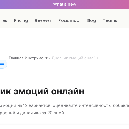
What's new
ures
Pricing
Reviews
Roadmap
Blog
Teams
Главная
›
Инструменты
›
Дневник эмоций онлайн
ции
ик эмоций онлайн
эмоции из 12 вариантов, оценивайте интенсивность, добавл
роений и динамика за 20 дней.