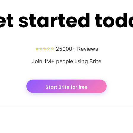
et started tod
⭐⭐⭐⭐⭐
25000+ Reviews
Join 1M+ people using Brite
Start Brite for free