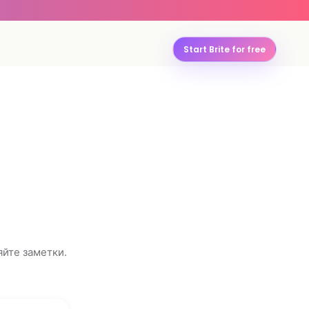
Start Brite for free
яйте заметки.