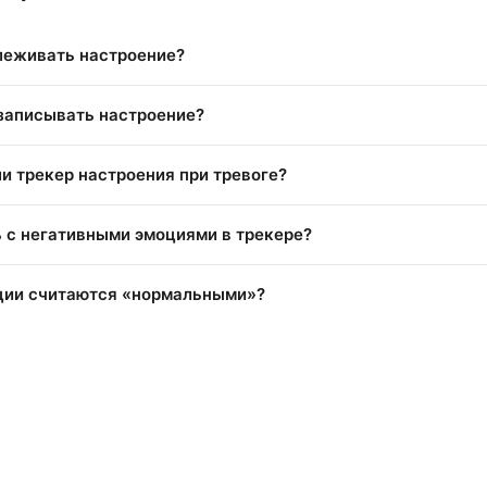
леживать настроение?
 записывать настроение?
и трекер настроения при тревоге?
ь с негативными эмоциями в трекере?
ции считаются «нормальными»?