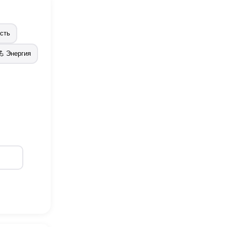
сть
💪 Энергия