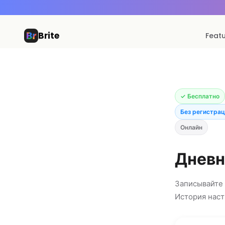
Brite
Feat
✓ Бесплатно
Без регистра
Онлайн
Дневн
Записывайте 
История наст