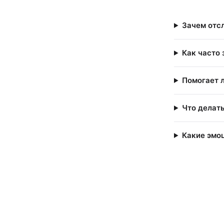
Зачем отс
Как часто
Помогает л
Что делат
Какие эмо