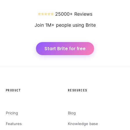
⭐⭐⭐⭐⭐
25000+ Reviews
Join 1M+ people using Brite
Start Brite for free
PRODUCT
RESOURCES
Pricing
Blog
Features
Knowledge base