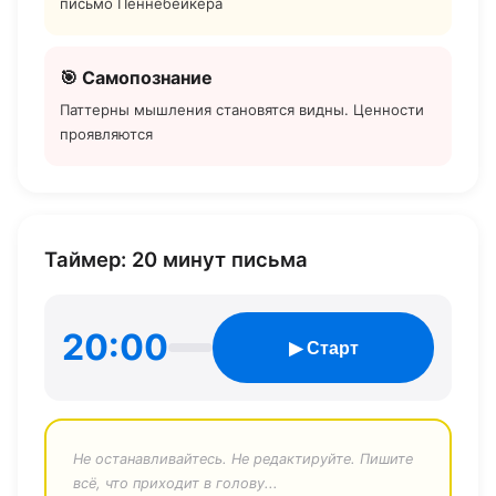
письмо Пеннебейкера
🎯 Самопознание
Паттерны мышления становятся видны. Ценности
проявляются
Таймер: 20 минут письма
20:00
▶ Старт
Не останавливайтесь. Не редактируйте. Пишите
всё, что приходит в голову...