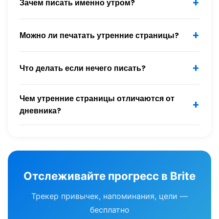
+
Зачем писать именно утром?
+
Можно ли печатать утренние страницы?
+
Что делать если нечего писать?
Чем утренние страницы отличаются от
+
дневника?
Отслеживайте прогресс в Brite
Трекер привычек, напоминания, цели —
бесплатно