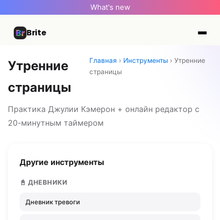
What's new
Brite
Главная
›
Инструменты
› Утренние
Утренние
страницы
страницы
Практика Джулии Кэмерон + онлайн редактор с
20-минутным таймером
Другие инструменты
📓 ДНЕВНИКИ
Дневник тревоги