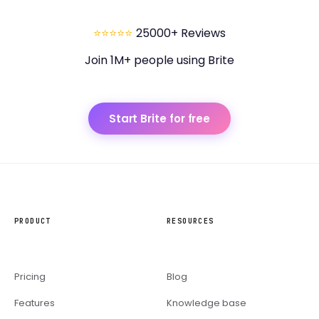
⭐⭐⭐⭐⭐
25000+ Reviews
Join 1M+ people using Brite
Start Brite for free
PRODUCT
RESOURCES
Pricing
Blog
Features
Knowledge base