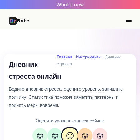
What's new
Brite
Главная
Инструменты
Дневник
Дневник
стресса
стресса онлайн
Ведите дневник стресса: оцените уровень, запишите
причину. Статистика поможет заметить паттерны и
принять меры вовремя.
Оцените уровень стресса сейчас:
😐
😌
😊
😟
😰