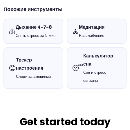
Похожие инструменты
Дыхание 4-7-8
Медитация
🫁
🧘
Снять стресс за 5 мин
Расслабление
Калькулятор
Трекер
сна
😊
😴
настроения
Сон и стресс
Следи за эмоциями
связаны
Get started today