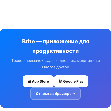
Brite — приложение для
продуктивности
Трекер привычек, задачи, дневник, медитация и
многое другое
App Store
Google Play
Открыть в браузере →