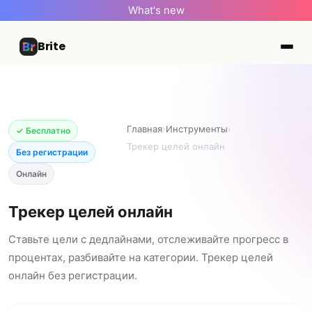
What's new
Brite
Главная
›
Инструменты
›
✓ Бесплатно
Трекер целей онлайн
Без регистрации
Онлайн
Трекер целей онлайн
Ставьте цели с дедлайнами, отслеживайте прогресс в
процентах, разбивайте на категории. Трекер целей
онлайн без регистрации.