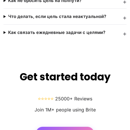
Как не бросить цель на полпути?
Что делать, если цель стала неактуальной?
Как связать ежедневные задачи с целями?
Get started today
⭐⭐⭐⭐⭐
25000+ Reviews
Join 1M+ people using Brite