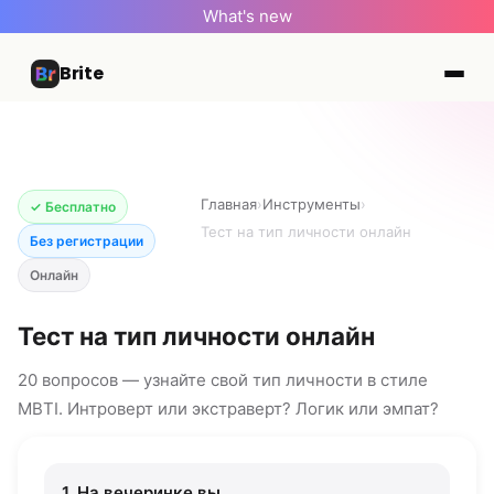
What's new
Brite
Главная
›
Инструменты
›
✓ Бесплатно
Тест на тип личности онлайн
Без регистрации
Онлайн
Тест на тип личности онлайн
20 вопросов — узнайте свой тип личности в стиле
MBTI. Интроверт или экстраверт? Логик или эмпат?
1. На вечеринке вы...