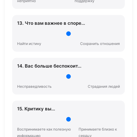
неприятно
поддержку
13. Что вам важнее в споре...
Найти истину
Сохранить отношения
14. Вас больше беспокоит...
Несправедливость
Страдания людей
15. Критику вы...
Воспринимаете как полезную
Принимаете близко к
информацию
сердцу