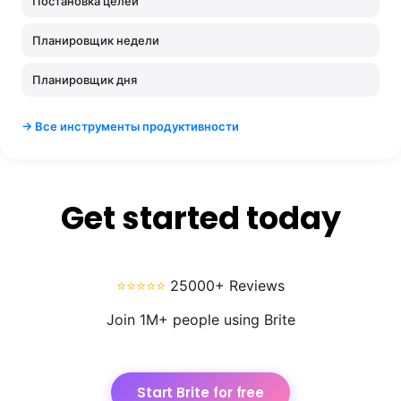
Постановка целей
Планировщик недели
Планировщик дня
→ Все инструменты продуктивности
Get started today
⭐⭐⭐⭐⭐
25000+ Reviews
Join 1M+ people using Brite
Start Brite for free