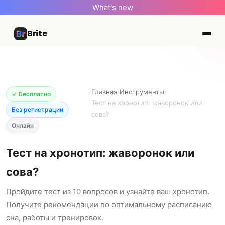
What's new
Brite
Главная
›
Инструменты
›
✓ Бесплатно
Тест на хронотип: жаворонок или
Без регистрации
сова?
Онлайн
Тест на хронотип: жаворонок или
сова?
Пройдите тест из 10 вопросов и узнайте ваш хронотип.
Получите рекомендации по оптимальному расписанию
сна, работы и тренировок.