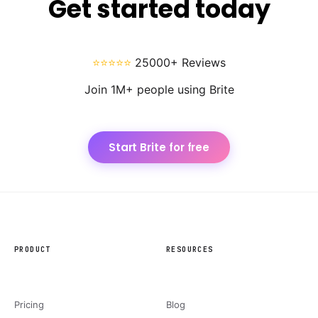
Get started today
⭐⭐⭐⭐⭐
25000+ Reviews
Join 1M+ people using Brite
Start Brite for free
PRODUCT
RESOURCES
Pricing
Blog