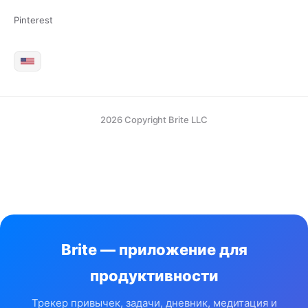
Pinterest
2026 Copyright Brite LLC
Brite — приложение для
продуктивности
Трекер привычек, задачи, дневник, медитация и