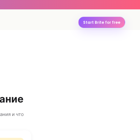
Start Brite for free
рание
ания и что