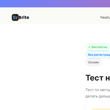
Brite
Feat
✓ Бесплатно
Без регистра
Онлайн
Тест 
Тест по мето
делать дальш